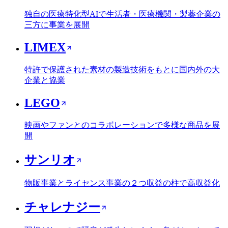
独自の医療特化型AIで生活者・医療機関・製薬企業の
三方に事業を展開
LIMEX
特許で保護された素材の製造技術をもとに国内外の大
企業と協業
LEGO
映画やファンとのコラボレーションで多様な商品を展
開
サンリオ
物販事業とライセンス事業の２つ収益の柱で高収益化
チャレナジー