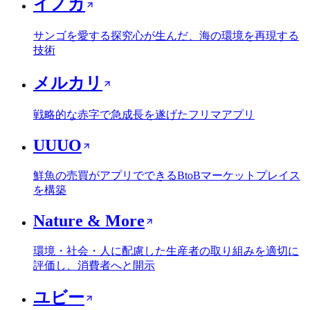
イノカ
サンゴを愛する探究心が生んだ、海の環境を再現する
技術
メルカリ
戦略的な赤字で急成長を遂げたフリマアプリ
UUUO
鮮魚の売買がアプリでできるBtoBマーケットプレイス
を構築
Nature & More
環境・社会・人に配慮した生産者の取り組みを適切に
評価し、消費者へと開示
ユビー