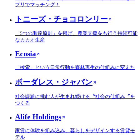
プリでマッチング！
トニーズ・チョコロンリー
「5つの調達原則」を掲げ、農業支援をも行う持続可能
なカカオ生産
Ecosia
「検索」という日常行動を森林再生の仕組みに変えた
ボーダレス・ジャパン
社会課題に挑む人が生まれ続ける〝社会の仕組み〞を
つくる
Alife Holdings
家賃に体験を組み込み、暮らしをデザインする賃貸モ
デル