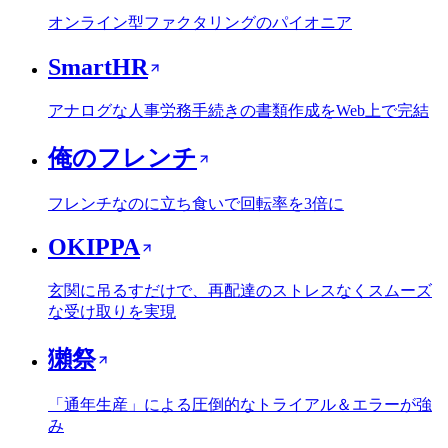
オンライン型ファクタリングのパイオニア
SmartHR
アナログな人事労務手続きの書類作成をWeb上で完結
俺のフレンチ
フレンチなのに立ち食いで回転率を3倍に
OKIPPA
玄関に吊るすだけで、再配達のストレスなくスムーズ
な受け取りを実現
獺祭
「通年生産」による圧倒的なトライアル＆エラーが強
み