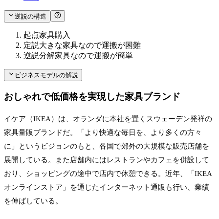
逆説の構造
起点
家具購入
定説
大きな家具なので運搬が困難
逆説
分解家具なので運搬が簡単
ビジネスモデルの解説
おしゃれで低価格を実現した家具ブランド
イケア（IKEA）は、オランダに本社を置くスウェーデン発祥の
家具量販ブランドだ。「より快適な毎日を、より多くの方々
に」というビジョンのもと、各国で郊外の大規模な販売店舗を
展開している。また店舗内にはレストランやカフェを併設して
おり、ショッピングの途中で店内で休憩できる。近年、「IKEA
オンラインストア」を通じたインターネット通販も行い、業績
を伸ばしている。