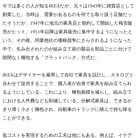
今では多くの人が知るIKEAだが、元々は1943年に雑貨店として
創業した。当時は、需要があるものを何でも取り扱う店舗だっ
たそうだが、1947年に地元の家具店と契約して開始した格安販
売がヒット。1951年以降は家具販売に集中するようになったと
いう。その後、同業他社の価格競争にさらされるようになった
中で、生み出されたのが組み立て前の製品を部品ごとに分けて
隙間なく梱包する「フラットパック」方式だ。

IKEAはデザイナーを雇用して自社で家具を設計し、カタログと
合わせて提供することで、購入者が自身で家具を組み立てられ
るようにしている。これにより、梱包面積を減らし、組み立て
における人件費なども削減している。分解式家具は、できるか
ぎり薄く小さく梱包され、自動車のトランクに積んで持ち帰る
ことができる。

低コストを実現するための工夫は他にもある。例えば、イケア