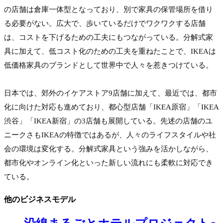
の店舗は倉庫一体型となっており、別で家具の保管場所を借り
る必要がない。広大で、歩いているだけでワクワクする店舗
は、コストを下げるための工夫にもつながっている。分解式家
具に加えて、低コスト化のための工夫を重ねたことで、IKEAは
低価格家具のブランドとして世界中で人々を惹きつけている。

日本では、郊外のイケアストア9店舗に加えて、最近では、都市
化に向けた対応も進めており、都心型店舗「IKEA原宿」「IKEA
渋谷」「IKEA新宿」の3店舗も展開している。先述の店舗のユ
ニークさもIKEAの特徴ではあるが、人々のライフスタイルや社
会の環境は変化する。分解式家具という強みを活かしながら、
都市化やオンライン化といった新しい流れにも柔軟に対応でき
ている。
他のビジネスモデル