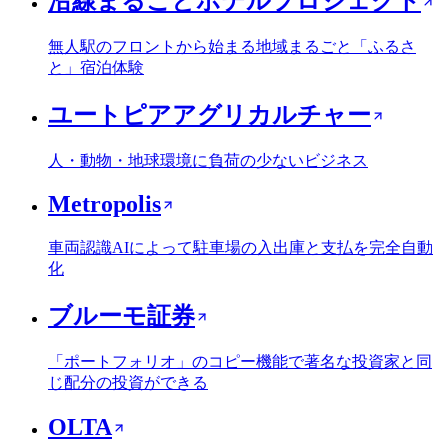
沿線まるごとホテルプロジェクト
無人駅のフロントから始まる地域まるごと「ふるさ
と」宿泊体験
ユートピアアグリカルチャー
人・動物・地球環境に負荷の少ないビジネス
Metropolis
車両認識AIによって駐車場の入出庫と支払を完全自動
化
ブルーモ証券
「ポートフォリオ」のコピー機能で著名な投資家と同
じ配分の投資ができる
OLTA