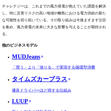
チャレナジーは、これまでの風力発電が抱えていた課題を解決
し、特に災害リスクの高い地域や離島における電力供給の新た
な可能性を切り拓いている。その取り組みは今後ますます注目
を集め、風力発電の未来に大きな影響を与えることが期待され
る。
他のビジネスモデル
MUDJeans
「買う」より「借りる」で実現する循環型消費
タイムズカープラス
優良ドライバーほど得する仕組み
LUUP