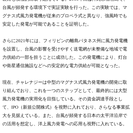
台風が頻発する環境下で実証実験を行った。この実験では、マ
グナス式風力発電機が従来のプロペラ式と異なり、強風時でも
安定した発電が可能であることを証明した。

さらに2021年には、フィリピンの離島バタネス州に風力発電機
を設置し、台風の影響を受けやすく送電網が未整備な地域で電
力供給の一部を担うことに成功した。この発電機により、灯台
や衛星通信施設などへの安定的な電力供給が可能となった。

現在、チャレナジーは中型のマグナス式風力発電機の開発に取
り組んでおり、これを一つのステップとして、最終的には大型
風力発電機の実用化を目指している。その資金調達手段とし
て、IPO（新規公開株式）を視野に入れており、さらなる事業拡
大を見据えている。また、台風が頻発する日本の太平洋沿岸で
の活用を想定し、洋上風力発電への応用も視野に入れている。
