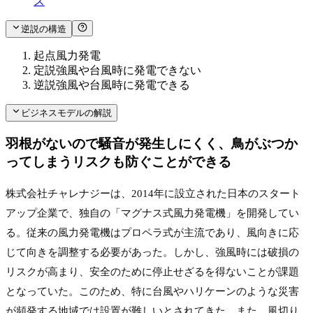
ス
逆説の構造
起点
風力発電
定説
強風や台風時に発電できない
逆説
強風や台風時に発電できる
ビジネスモデルの解説
羽根がないので騒音が発生しにくく、鳥がぶつか
ってしまうリスクも防ぐことができる
株式会社チャレナジーは、2014年に設立された日本のスタート
アップ企業で、独自の「マグナス式風力発電機」を開発してい
る。従来の風力発電機はプロペラ式が主流であり、風向きに応
じて向きを調整する必要があった。しかし、強風時には破損の
リスクが高まり、安全のために停止せざるを得ないことが課題
となっていた。このため、特に台風やハリケーンのような災害
が頻発する地域では設置が難しいとされてきた。また、風切り