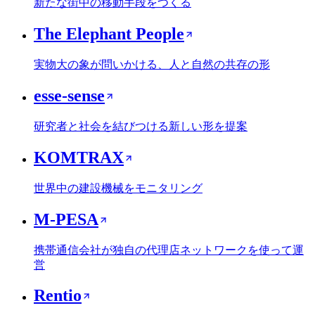
新たな街中の移動手段をつくる
The Elephant People
実物大の象が問いかける、人と自然の共存の形
esse-sense
研究者と社会を結びつける新しい形を提案
KOMTRAX
世界中の建設機械をモニタリング
M-PESA
携帯通信会社が独自の代理店ネットワークを使って運
営
Rentio