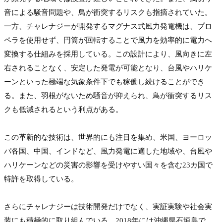
音による騒音問題や、鳥が衝突するリスクも指摘されていた。
一方、チャレナジーが開発するマグナス式風力発電機は、プロ
ペラを使用せず、円筒が回転することで風力を効率的に電力へ
変換する仕組みを採用している。この設計により、風向きに左
右されることなく、安定した発電が可能となり、台風やハリケ
ーンといった極端な気象条件下でも稼働し続けることができ
る。また、羽根がないため騒音が抑えられ、鳥が衝突するリス
クも低減されるという利点がある。

この革新的な技術は、世界的にも注目を集め、米国、ヨーロッ
パ各国、中国、インドなど、風力発電に適した地域や、台風や
ハリケーンなどの災害の影響を受けやすい国々を含む23カ国で
特許を取得している。

さらにチャレナジーは技術開発だけでなく、実証実験や社会実
装にも積極的に取り組んでいる。2018年には沖縄県石垣島で、