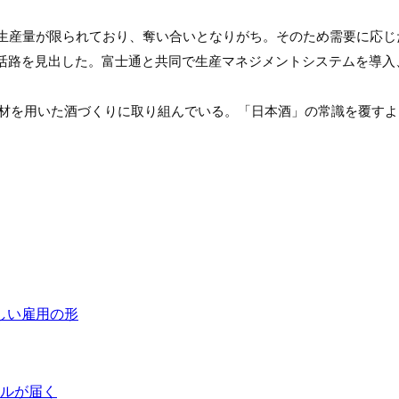
生産量が限られており、奪い合いとなりがち。そのため需要に応じ
活路を見出した。富士通と共同で生産マネジメントシステムを導入
素材を用いた酒づくりに取り組んでいる。「日本酒」の常識を覆す
しい雇用の形
ピルが届く