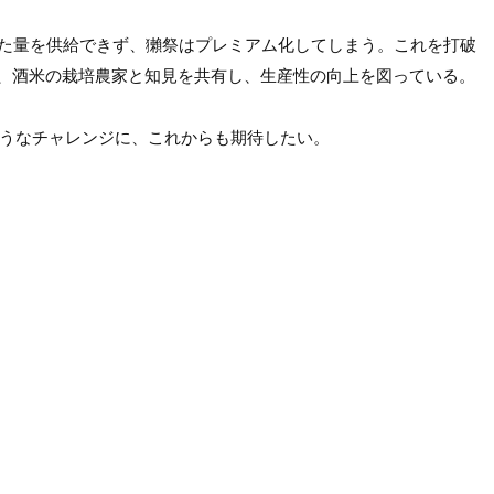
た量を供給できず、獺祭はプレミアム化してしまう。これを打破
、酒米の栽培農家と知見を共有し、生産性の向上を図っている。

ようなチャレンジに、これからも期待したい。