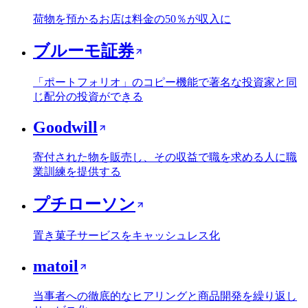
荷物を預かるお店は料金の50％が収入に
ブルーモ証券
「ポートフォリオ」のコピー機能で著名な投資家と同
じ配分の投資ができる
Goodwill
寄付された物を販売し、その収益で職を求める人に職
業訓練を提供する
プチローソン
置き菓子サービスをキャッシュレス化
matoil
当事者への徹底的なヒアリングと商品開発を繰り返し