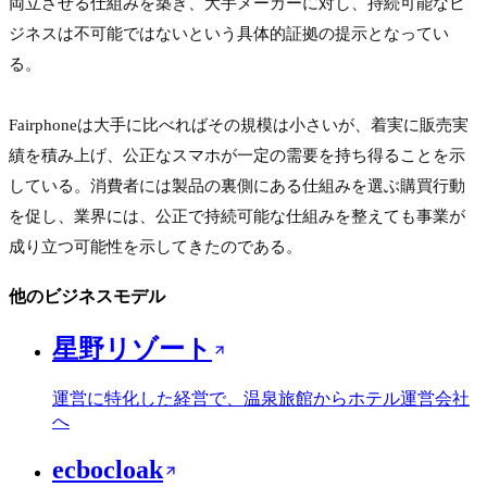
両立させる仕組みを築き、大手メーカーに対し、持続可能なビ
ジネスは不可能ではないという具体的証拠の提示となってい
る。

Fairphoneは大手に比べればその規模は小さいが、着実に販売実
績を積み上げ、公正なスマホが一定の需要を持ち得ることを示
している。消費者には製品の裏側にある仕組みを選ぶ購買行動
を促し、業界には、公正で持続可能な仕組みを整えても事業が
成り立つ可能性を示してきたのである。
他のビジネスモデル
星野リゾート
運営に特化した経営で、温泉旅館からホテル運営会社
へ
ecbocloak