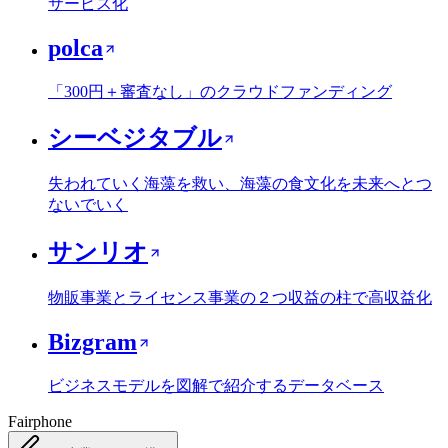
サービス化
polca
「300円＋審査なし」のクラウドファンディング
シーベジタブル
失われていく海藻を救い、海藻の食文化を未来へとつ
ないでいく
サンリオ
物販事業とライセンス事業の２つ収益の柱で高収益化
Bizgram
ビジネスモデルを図解で紹介するデータベース
Fairphone