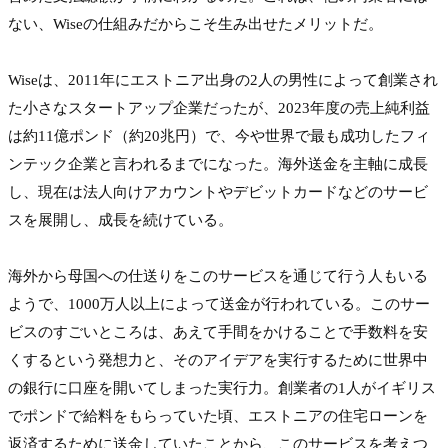
ない、Wiseの仕組みだからこそ生み出せたメリットだ。

Wiseは、2011年にエストニア出身の2人の男性によって創業され
た小さなスタートアップ企業だったが、2023年度の売上純利益
は約11億ポンド（約20兆円）で、今や世界で最も成功したフィ
ンテック企業と言われるまでになった。海外送金を主軸に成長
し、現在は法人向けアカウントやデビットカードなどのサービ
スを展開し、成長を続けている。

海外から母国への仕送りをこのサービスを通じて行う人もいる
ようで、1000万人以上によって送金が行われている。このサー
ビスのすごいところは、あえて手間をかけることで手数料を安
くするという発想力と、そのアイデアを実行するために世界中
の銀行に口座を開いてしまった実行力。創業者の1人がイギリス
でポンドで給料をもらっていた頃、エストニアの住宅ローンを
返済するために送金していたことから、このサービスを考えつ