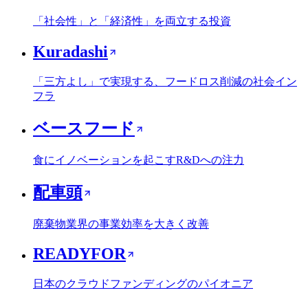
「社会性」と「経済性」を両立する投資
Kuradashi
「三方よし」で実現する、フードロス削減の社会イン
フラ
ベースフード
食にイノベーションを起こすR&Dへの注力
配車頭
廃棄物業界の事業効率を大きく改善
READYFOR
日本のクラウドファンディングのパイオニア