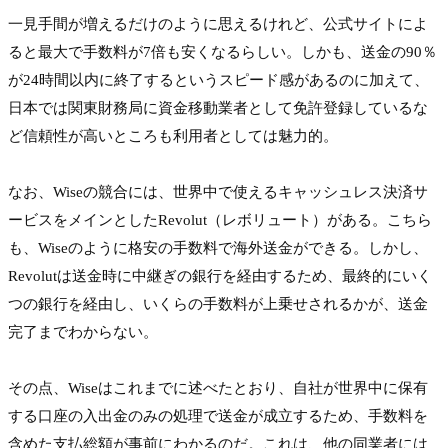
一見手間が増えるだけのように思えるけれど、公式サイトによ
ると最大で手数料が7倍も安くなるらしい。しかも、送金の90％
が24時間以内に終了するというスピード感があるのに加えて、
日本では関東財務局に資金移動業者として免許登録しているな
ど信頼性が高いところも利用者としては魅力的。

なお、Wiseの競合には、世界中で使えるキャッシュレス決済サ
ービスをメインとしたRevolut（レボリュート）がある。こちら
も、Wiseのように格安の手数料で海外送金ができる。しかし、
Revolutは送金時に中継ぎの銀行を経由するため、最終的にいく
つの銀行を経由し、いくらの手数料が上乗せされるかが、送金
完了までわからない。

その点、Wiseはこれまでに述べたとおり、自社が世界中に保有
する口座の入出金のみの処理で送金が成立するため、手数料を
含めた支払総額が事前にわかるのだ。これは、他の同業者には