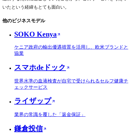
いたという経緯もとても面白い。
他のビジネスモデル
SOKO Kenya
ケニア政府の輸出優遇措置を活用し、欧米ブランドと
協業
スマホdeドック
世界水準の血液検査が自宅で受けられるセルフ健康チ
ェックサービス
ライザップ
業界の常識を覆した「返金保証」
鎌倉投信