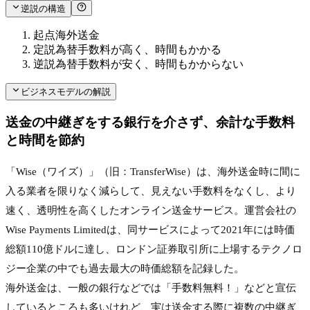
逆説の構造
起点
海外送金
定説
為替手数料が高く、時間もかかる
逆説
為替手数料が安く、時間もかからない
ビジネスモデルの解説
送金の中継ぎをする銀行を介さず、余計な手数料
と時間を節約
「Wise（ワイズ）」（旧：TransferWise）は、海外送金時に間に
入る業者を限りなく減らして、見えない手数料をなくし、より
速く、透明性を高くしたオンライン送金サービス。運営会社の
Wise Payments Limitedは、同サービスによって2021年には時価
総額110億ドルに達し、ロンドン証券取引所に上場するテクノロ
ジー企業の中でも過去最大の時価総額を記録した。
海外送金は、一般の銀行などでは「手数料無料！」などと宣伝
しているところも多いけれど、実は送金する際に複数の中継ぎ