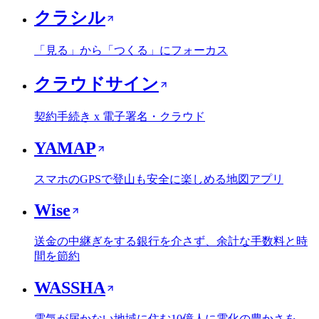
クラシル
「見る」から「つくる」にフォーカス
クラウドサイン
契約手続き x 電子署名・クラウド
YAMAP
スマホのGPSで登山も安全に楽しめる地図アプリ
Wise
送金の中継ぎをする銀行を介さず、余計な手数料と時
間を節約
WASSHA
電気が届かない地域に住む10億人に電化の豊かさを