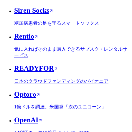
Siren Socks
糖尿病患者の足を守るスマートソックス
Rentio
気に入ればそのまま購入できるサブスク・レンタルサ
ービス
READYFOR
日本のクラウドファンディングのパイオニア
Optoro
1億ドルを調達。米国発「次のユニコーン」
OpenAI