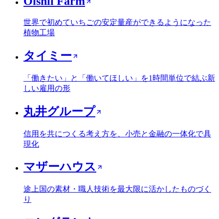
Oishii Farm
世界で初めていちごの安定量産ができるようになった
植物工場
タイミー
「働きたい」と「働いてほしい」を1時間単位で結ぶ新
しい雇用の形
丸井グループ
信用を共につくる考え方を、小売と金融の一体化で具
現化
マザーハウス
途上国の素材・職人技術を最大限に活かしたものづく
り