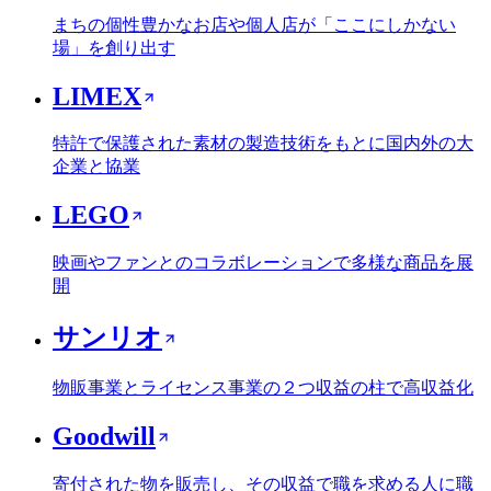
まちの個性豊かなお店や個人店が「ここにしかない
場」を創り出す
LIMEX
特許で保護された素材の製造技術をもとに国内外の大
企業と協業
LEGO
映画やファンとのコラボレーションで多様な商品を展
開
サンリオ
物販事業とライセンス事業の２つ収益の柱で高収益化
Goodwill
寄付された物を販売し、その収益で職を求める人に職