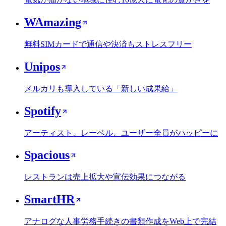
WAmazing
無料SIMカードで通信や決済もストレスフリー
Unipos
メルカリも導入している「新しい成果給」
Spotify
アーティスト、レーベル、ユーザー全員がハッピーに
Spacious
レストランは売上拡大や宣伝効果につながる
SmartHR
アナログな人事労務手続きの書類作成をWeb上で完結