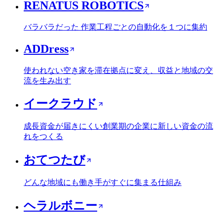
RENATUS ROBOTICS
バラバラだった 作業工程ごとの自動化を１つに集約
ADDress
使われない空き家を滞在拠点に変え、収益と地域の交
流を生み出す
イークラウド
成長資金が届きにくい創業期の企業に新しい資金の流
れをつくる
おてつたび
どんな地域にも働き手がすぐに集まる仕組み
ヘラルボニー