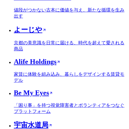
値段がつかない古本に価値を与え、新たな循環を生み
出す
よーじや
京都の美意識を日常に届ける、時代を超えて愛される
商品
Alife Holdings
家賃に体験を組み込み、暮らしをデザインする賃貸モ
デル
Be My Eyes
「困り事」を持つ視覚障害者とボランティアをつなぐ
プラットフォーム
宇宙水道局