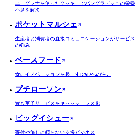
ユーグレナを使ったクッキーでバングラデシュの栄養
不足を解決
ポケットマルシェ
生産者と消費者の直接コミュニケーションがサービス
の強み
ベースフード
食にイノベーションを起こすR&Dへの注力
プチローソン
置き菓子サービスをキャッシュレス化
ビッグイシュー
寄付や施しに頼らない支援ビジネス