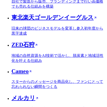
自社で製造から販売、ブランディングまで行い高価格
でも売れる仕組みを構築
東北楽天ゴールデンイーグルス
旧来の球団のビジネスモデルを変革し参入初年度から
黒字達成
ZED石狩
地域の自然資源をAI技術で活かし、脱炭素と地域活性
化を叶える仕組み
Cameo
スターからのメッセージを商品化し、ファンにとって
忘れられない瞬間をつくる
メルカリ