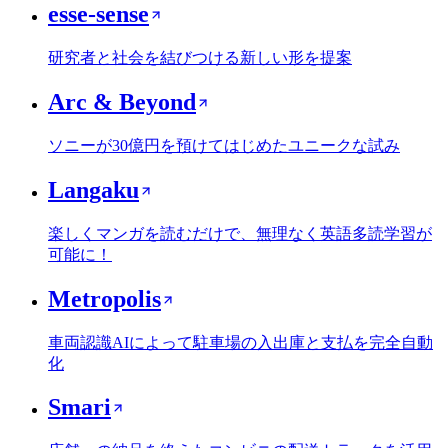
esse-sense
研究者と社会を結びつける新しい形を提案
Arc & Beyond
ソニーが30億円を預けてはじめたユニークな試み
Langaku
楽しくマンガを読むだけで、無理なく英語多読学習が
可能に！
Metropolis
車両認識AIによって駐車場の入出庫と支払を完全自動
化
Smari