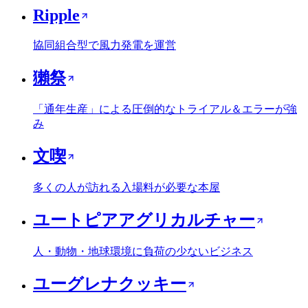
Ripple
協同組合型で風力発電を運営
獺祭
「通年生産」による圧倒的なトライアル＆エラーが強
み
文喫
多くの人が訪れる入場料が必要な本屋
ユートピアアグリカルチャー
人・動物・地球環境に負荷の少ないビジネス
ユーグレナクッキー