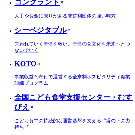
コングラント
人手や資金に限りがある非営利団体の強い味方
シーベジタブル
失われていく海藻を救い、海藻の食文化を未来へとつ
ないでいく
KOTO
事業収益と寄付で運営する全寮制ホスピタリティ職業
訓練プログラム
全国こども食堂支援センター・むす
びえ
こども食堂の持続的な運営基盤を支える〝縁の下の力
持ち〞