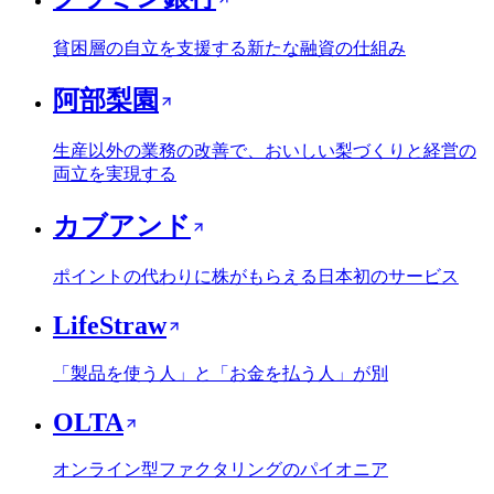
貧困層の自立を支援する新たな融資の仕組み
阿部梨園
生産以外の業務の改善で、おいしい梨づくりと経営の
両立を実現する
カブアンド
ポイントの代わりに株がもらえる日本初のサービス
LifeStraw
「製品を使う人」と「お金を払う人」が別
OLTA
オンライン型ファクタリングのパイオニア