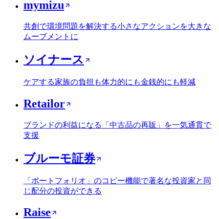
mymizu
共創で環境問題を解決する小さなアクションを大きな
ムーブメントに
ソイナース
ケアする家族の負担も体力的にも金銭的にも軽減
Retailor
ブランドの利益になる「中古品の再販」を一気通貫で
支援
ブルーモ証券
「ポートフォリオ」のコピー機能で著名な投資家と同
じ配分の投資ができる
Raise