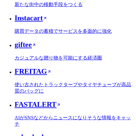
新たな街中の移動手段をつくる
Instacart
購買データの蓄積でサービスを多面的に強化
giftee
カジュアルな贈り物を可能にする経済圏
FREITAG
使い古されたトラックタープやタイヤチューブが高品
質のバッグに
FASTALERT
AIがSNSなどからニュースになりそうな情報をキャッ
チ