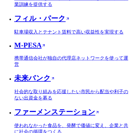
業訓練を提供する
フィル・パーク
駐車場収入とテナント賃料で高い収益性を実現する
M-PESA
携帯通信会社が独自の代理店ネットワークを使って運
営
未来バンク
社会的な取り組みを応援したい市民から配当や利子の
ない出資金を募る
ファーメンステーション
使われなかった食品を、発酵で価値に変え、企業と共
に社会の循環をつくる