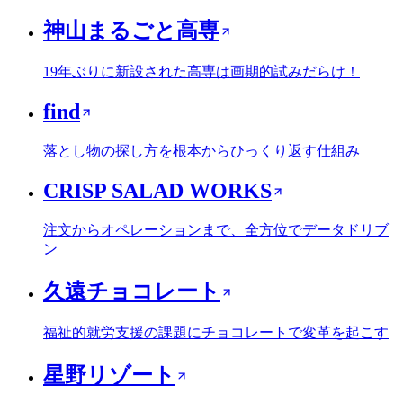
神山まるごと高専
19年ぶりに新設された高専は画期的試みだらけ！
find
落とし物の探し方を根本からひっくり返す仕組み
CRISP SALAD WORKS
注文からオペレーションまで、全方位でデータドリブ
ン
久遠チョコレート
福祉的就労支援の課題にチョコレートで変革を起こす
星野リゾート