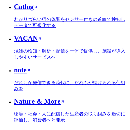
Catlog
わかりづらい猫の体調をセンサー付きの首輪で検知し
データで可視化する
VACAN
混雑の検知・解析・配信を一体で提供し、施設が導入
しやすいサービスへ
note
だれもが発信できる時代に、だれもが続けられる仕組
みを
Nature & More
環境・社会・人に配慮した生産者の取り組みを適切に
評価し、消費者へと開示