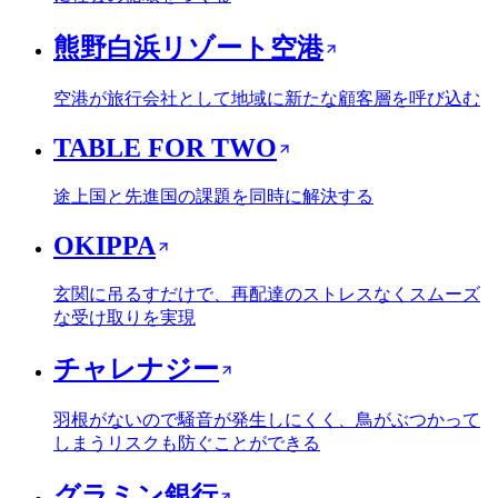
熊野白浜リゾート空港
空港が旅行会社として地域に新たな顧客層を呼び込む
TABLE FOR TWO
途上国と先進国の課題を同時に解決する
OKIPPA
玄関に吊るすだけで、再配達のストレスなくスムーズ
な受け取りを実現
チャレナジー
羽根がないので騒音が発生しにくく、鳥がぶつかって
しまうリスクも防ぐことができる
グラミン銀行