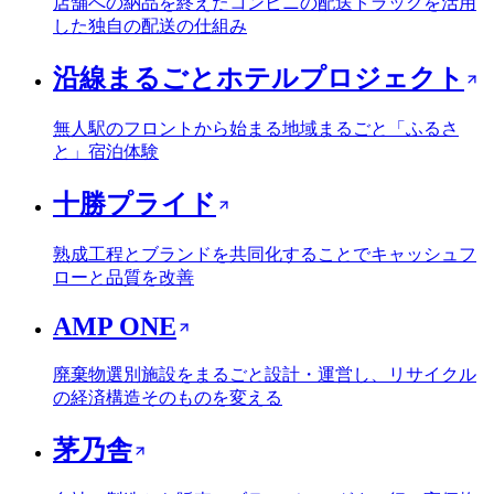
店舗への納品を終えたコンビニの配送トラックを活用
した独自の配送の仕組み
沿線まるごとホテルプロジェクト
無人駅のフロントから始まる地域まるごと「ふるさ
と」宿泊体験
十勝プライド
熟成工程とブランドを共同化することでキャッシュフ
ローと品質を改善
AMP ONE
廃棄物選別施設をまるごと設計・運営し、リサイクル
の経済構造そのものを変える
茅乃舎