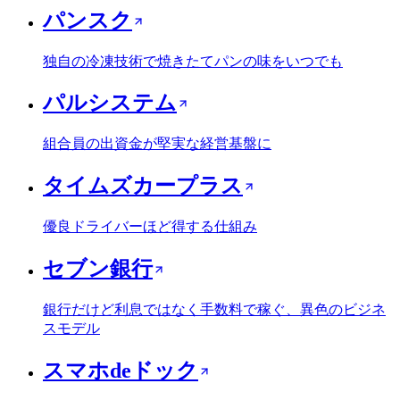
パンスク
独自の冷凍技術で焼きたてパンの味をいつでも
パルシステム
組合員の出資金が堅実な経営基盤に
タイムズカープラス
優良ドライバーほど得する仕組み
セブン銀行
銀行だけど利息ではなく手数料で稼ぐ、異色のビジネ
スモデル
スマホdeドック