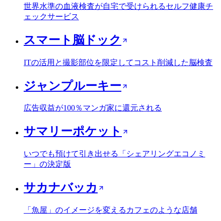
世界水準の血液検査が自宅で受けられるセルフ健康チ
ェックサービス
スマート脳ドック
ITの活用と撮影部位を限定してコスト削減した脳検査
ジャンプルーキー
広告収益が100％マンガ家に還元される
サマリーポケット
いつでも預けて引き出せる「シェアリングエコノミ
ー」の決定版
サカナバッカ
「魚屋」のイメージを変えるカフェのような店舗