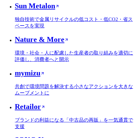
Sun Metalon
独自技術で金属リサイクルの低コスト・低CO2・省ス
ペースを実現
Nature & More
環境・社会・人に配慮した生産者の取り組みを適切に
評価し、消費者へと開示
mymizu
共創で環境問題を解決する小さなアクションを大きな
ムーブメントに
Retailor
ブランドの利益になる「中古品の再販」を一気通貫で
支援