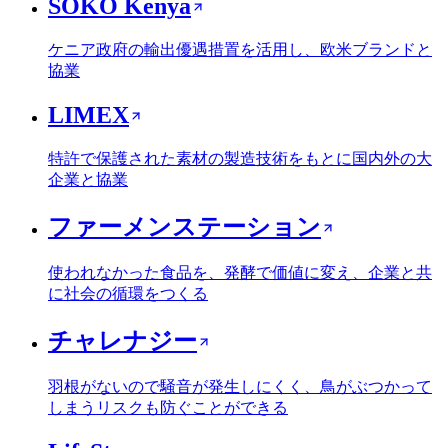
SOKO Kenya
ケニア政府の輸出優遇措置を活用し、欧米ブランドと
協業
LIMEX
特許で保護された素材の製造技術をもとに国内外の大
企業と協業
ファーメンステーション
使われなかった食品を、発酵で価値に変え、企業と共
に社会の循環をつくる
チャレナジー
羽根がないので騒音が発生しにくく、鳥がぶつかって
しまうリスクも防ぐことができる