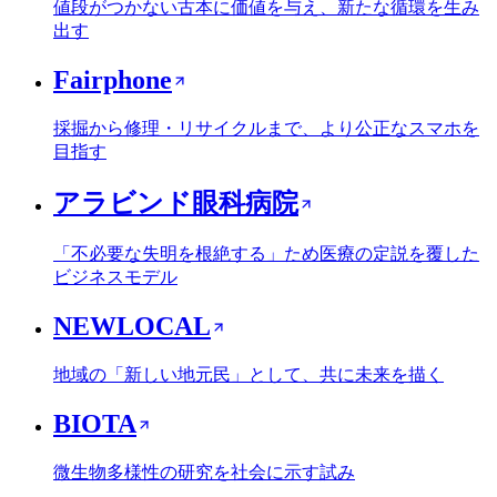
値段がつかない古本に価値を与え、新たな循環を生み
出す
Fairphone
採掘から修理・リサイクルまで、より公正なスマホを
目指す
アラビンド眼科病院
「不必要な失明を根絶する」ため医療の定説を覆した
ビジネスモデル
NEWLOCAL
地域の「新しい地元民」として、共に未来を描く
BIOTA
微生物多様性の研究を社会に示す試み