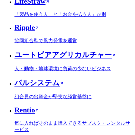
LifeStraw
「製品を使う人」と「お金を払う人」が別
Ripple
協同組合型で風力発電を運営
ユートピアアグリカルチャー
人・動物・地球環境に負荷の少ないビジネス
パルシステム
組合員の出資金が堅実な経営基盤に
Rentio
気に入ればそのまま購入できるサブスク・レンタルサ
ービス