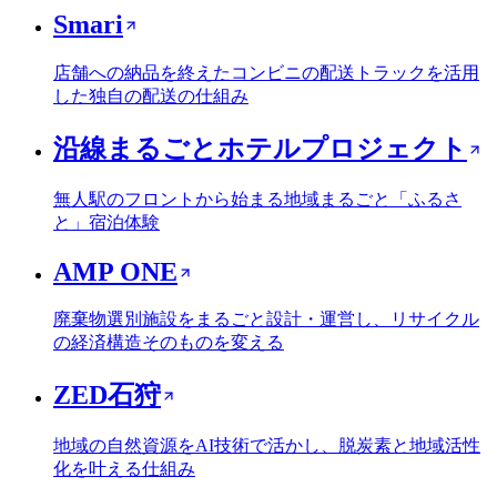
Smari
店舗への納品を終えたコンビニの配送トラックを活用
した独自の配送の仕組み
沿線まるごとホテルプロジェクト
無人駅のフロントから始まる地域まるごと「ふるさ
と」宿泊体験
AMP ONE
廃棄物選別施設をまるごと設計・運営し、リサイクル
の経済構造そのものを変える
ZED石狩
地域の自然資源をAI技術で活かし、脱炭素と地域活性
化を叶える仕組み