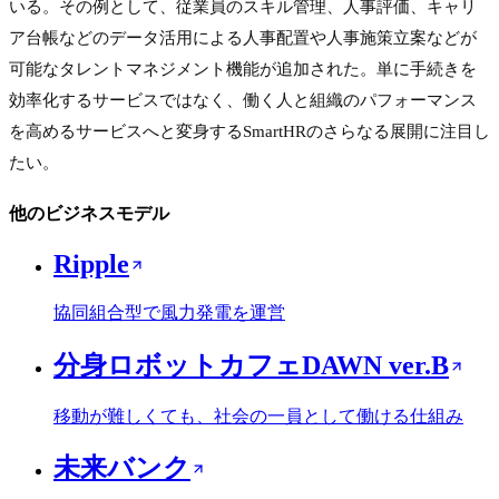
いる。その例として、従業員のスキル管理、人事評価、キャリ
ア台帳などのデータ活用による人事配置や人事施策立案などが
可能なタレントマネジメント機能が追加された。単に手続きを
効率化するサービスではなく、働く人と組織のパフォーマンス
を高めるサービスへと変身するSmartHRのさらなる展開に注目し
たい。
他のビジネスモデル
Ripple
協同組合型で風力発電を運営
分身ロボットカフェDAWN ver.B
移動が難しくても、社会の一員として働ける仕組み
未来バンク