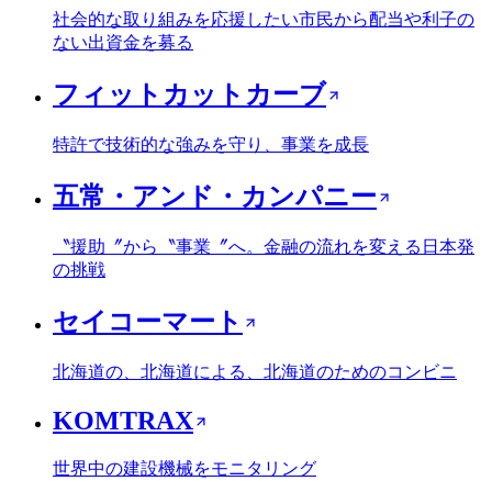
社会的な取り組みを応援したい市民から配当や利子の
ない出資金を募る
フィットカットカーブ
特許で技術的な強みを守り、事業を成長
五常・アンド・カンパニー
〝援助〞から〝事業〞へ。金融の流れを変える日本発
の挑戦
セイコーマート
北海道の、北海道による、北海道のためのコンビニ
KOMTRAX
世界中の建設機械をモニタリング