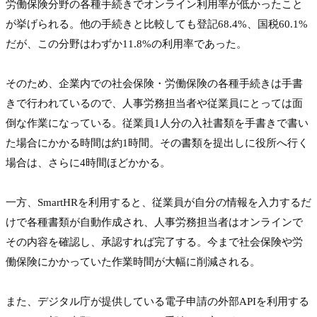
労働保険分野の各種手続きでオンライン利用率が低かったこと
が挙げられる。他の手続きと比較しても登記68.4%、国税60.1%
だが、この分野はわずか11.8%の利用率であった。

そのため、企業内での社会保険・労働保険の各種手続きは手書
きで行われているので、人事労務担当者や従業員にとっては面
倒な作業になっている。従業員1人分の入社書類を手書きで書い
た場合にかかる時間は約1時間。その書類を提出しに役所へ行く
場合は、さらに4時間ほどかかる。

一方、SmartHRを利用すると、従業員が自分の情報を入力するだ
けで各種書類が自動作成され、人事労務担当者はオンラインで
その内容を確認し、承認すれば完了する。今まで社会保険や労
働保険にかかっていた作業時間が大幅に削減される。

また、デジタル庁が提供している電子申請の外部APIを利用する