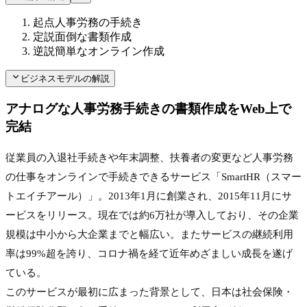
起点
人事労務の手続き
定説
面倒な書類作成
逆説
簡単なオンライン作成
ビジネスモデルの解説
アナログな人事労務手続きの書類作成をWeb上で
完結
従業員の入退社手続きや年末調整、扶養者の変更など人事労務
の仕事をオンラインで手続きできるサービス「SmartHR（スマー
トエイチアール）」。2013年1月に創業され、2015年11月にサ
ービスをリリース。現在では約6万社が導入しており、その企業
規模は中小から大企業までと幅広い。またサービスの継続利用
率は99%超を誇り、コロナ禍を経て近年めざましい成長を遂げ
ている。
このサービスが最初に広まった背景として、日本は社会保険・