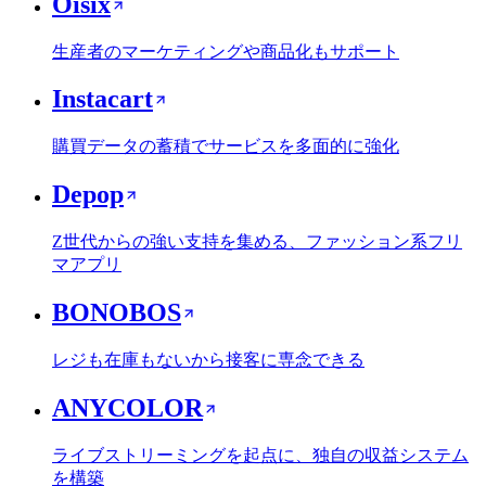
Oisix
生産者のマーケティングや商品化もサポート
Instacart
購買データの蓄積でサービスを多面的に強化
Depop
Z世代からの強い支持を集める、ファッション系フリ
マアプリ
BONOBOS
レジも在庫もないから接客に専念できる
ANYCOLOR
ライブストリーミングを起点に、独自の収益システム
を構築