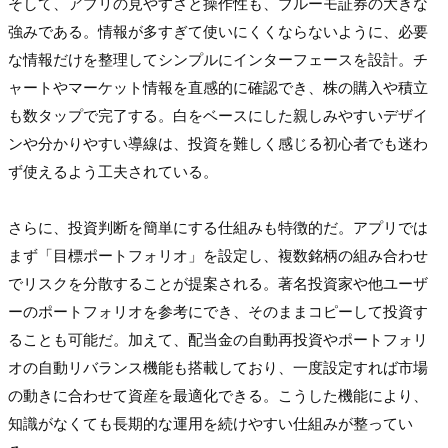
そして、アプリの見やすさと操作性も、ブルーモ証券の大きな
強みである。情報が多すぎて使いにくくならないように、必要
な情報だけを整理してシンプルにインターフェースを設計。チ
ャートやマーケット情報を直感的に確認でき、株の購入や積立
も数タップで完了する。白をベースにした親しみやすいデザイ
ンや分かりやすい導線は、投資を難しく感じる初心者でも迷わ
ず使えるよう工夫されている。

さらに、投資判断を簡単にする仕組みも特徴的だ。アプリでは
まず「目標ポートフォリオ」を設定し、複数銘柄の組み合わせ
でリスクを分散することが提案される。著名投資家や他ユーザ
ーのポートフォリオを参考にでき、そのままコピーして投資す
ることも可能だ。加えて、配当金の自動再投資やポートフォリ
オの自動リバランス機能も搭載しており、一度設定すれば市場
の動きに合わせて資産を最適化できる。こうした機能により、
知識がなくても長期的な運用を続けやすい仕組みが整ってい