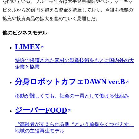
を開いている。ブルーモ証券は大手金融機関やベンチャーキャ
ピタルから20億円を超える資金を調達しており、今後も機能の
拡充や投資商品の拡大を進めていく見通しだ。
他のビジネスモデル
LIMEX
特許で保護された素材の製造技術をもとに国内外の大
企業と協業
分身ロボットカフェDAWN ver.B
移動が難しくても、社会の一員として働ける仕組み
ジーバーFOOD
〝高齢者が支えられる側〞という前提をくつがえす、
地域の主役再生モデル