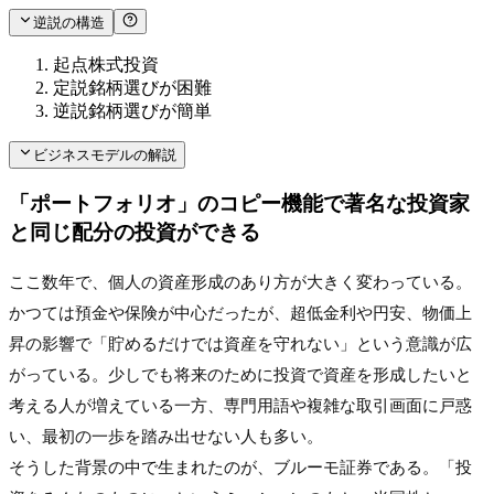
逆説の構造
起点
株式投資
定説
銘柄選びが困難
逆説
銘柄選びが簡単
ビジネスモデルの解説
「ポートフォリオ」のコピー機能で著名な投資家
と同じ配分の投資ができる
ここ数年で、個人の資産形成のあり方が大きく変わっている。
かつては預金や保険が中心だったが、超低金利や円安、物価上
昇の影響で「貯めるだけでは資産を守れない」という意識が広
がっている。少しでも将来のために投資で資産を形成したいと
考える人が増えている一方、専門用語や複雑な取引画面に戸惑
い、最初の一歩を踏み出せない人も多い。
そうした背景の中で生まれたのが、ブルーモ証券である。「投