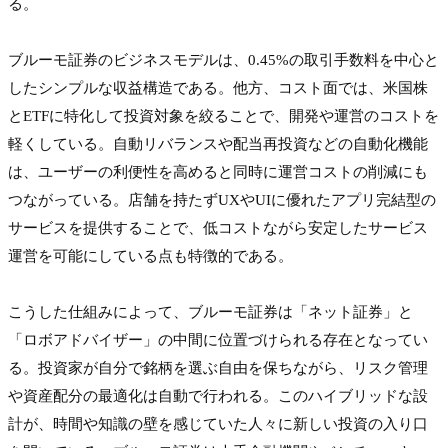
る。

ブルーモ証券のビジネスモデルは、0.45%の取引手数料を中心と
したシンプルな収益構造である。他方、コスト面では、米国株
とETFに特化して投資対象を絞ることで、開発や運営のコストを
軽くしている。自動リバランスや配当再投資などの自動化機能
は、ユーザーの利便性を高めると同時に運営コストの削減にも
つながっている。店舗を持たずUXやUIに優れたアプリ完結型の
サービスを提供することで、低コストながら安定したサービス
運営を可能にしている点も特徴的である。

こうした仕組みによって、ブルーモ証券は「ネット証券」と
「ロボアドバイザー」の中間に位置づけられる存在となってい
る。投資家が自分で銘柄を選ぶ自由を保ちながら、リスク管理
や資産配分の最適化は自動で行われる。このハイブリッドな設
計が、時間や知識の壁を感じていた人々に新しい投資の入り口