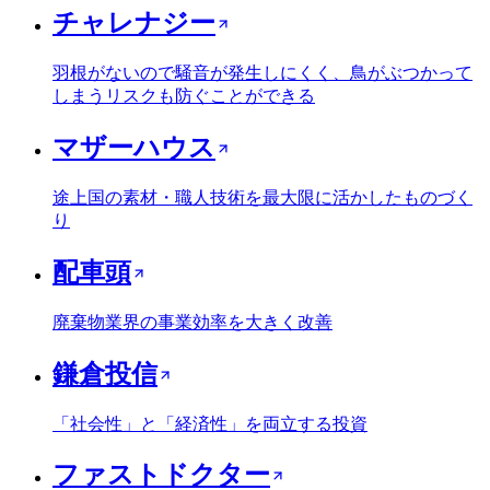
チャレナジー
羽根がないので騒音が発生しにくく、鳥がぶつかって
しまうリスクも防ぐことができる
マザーハウス
途上国の素材・職人技術を最大限に活かしたものづく
り
配車頭
廃棄物業界の事業効率を大きく改善
鎌倉投信
「社会性」と「経済性」を両立する投資
ファストドクター