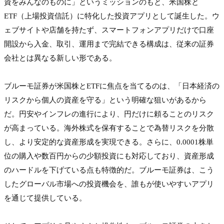
資をみんなのものに」というミッションのもと、米国株と
ETF（上場投資信託）に特化した投資アプリとして誕生した。ウ
ェブサイトや店舗を持たず、スマートフォンアプリだけで口座
開設から入金、取引、運用まで完結できる構成は、従来の証券
会社とは異なる新しい形である。

ブルーモ証券が米国株とETFに焦点を当てるのは、「日本経済の
リスクから個人の資産を守る」という明確な狙いがあるから
だ。円安やインフレの進行により、円だけに頼ることのリスク
が高まっている。海外株式を保有することで為替リスクを分散
し、より安定的な資産形成を実現できる。さらに、0.0001株単
位の購入や数百円からの少額投資にも対応しており、資産形成
のハードルを下げている点も特徴的だ。ブルーモ証券は、こう
したグローバル市場への投資機会を、誰もが使いやすいアプリ
を通じて提供している。
