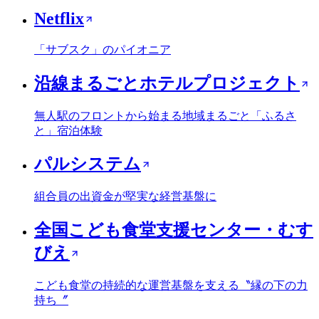
Netflix
「サブスク」のパイオニア
沿線まるごとホテルプロジェクト
無人駅のフロントから始まる地域まるごと「ふるさ
と」宿泊体験
パルシステム
組合員の出資金が堅実な経営基盤に
全国こども食堂支援センター・むす
びえ
こども食堂の持続的な運営基盤を支える〝縁の下の力
持ち〞