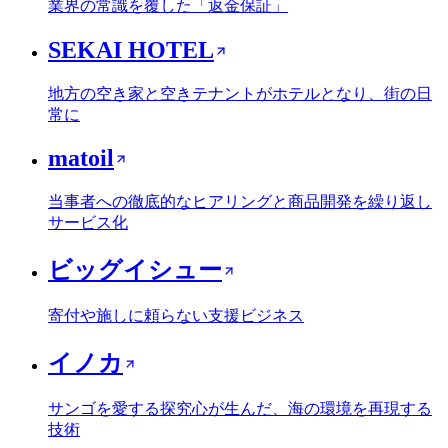
業界の常識を覆した「返金保証」
SEKAI HOTEL
地方の空き家と空きテナントがホテルとなり、街の日
常に
matoil
当事者への徹底的なヒアリングと商品開発を繰り返し
サービス化
ビッグイシュー
寄付や施しに頼らない支援ビジネス
イノカ
サンゴを愛する探究心が生んだ、海の環境を再現する
技術