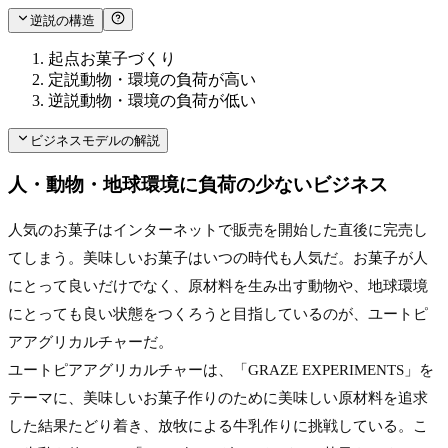
逆説の構造
起点
お菓子づくり
定説
動物・環境の負荷が高い
逆説
動物・環境の負荷が低い
ビジネスモデルの解説
人・動物・地球環境に負荷の少ないビジネス
人気のお菓子はインターネットで販売を開始した直後に完売し
てしまう。美味しいお菓子はいつの時代も人気だ。お菓子が人
にとって良いだけでなく、原材料を生み出す動物や、地球環境
にとっても良い状態をつくろうと目指しているのが、ユートピ
アアグリカルチャーだ。
ユートピアアグリカルチャーは、「GRAZE EXPERIMENTS」を
テーマに、美味しいお菓子作りのために美味しい原材料を追求
した結果たどり着き、放牧による牛乳作りに挑戦している。こ