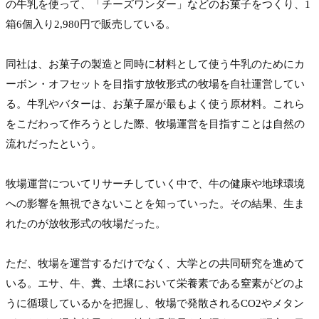
の牛乳を使って、「チーズワンダー」などのお菓子をつくり、1
箱6個入り2,980円で販売している。

同社は、お菓子の製造と同時に材料として使う牛乳のためにカ
ーボン・オフセットを目指す放牧形式の牧場を自社運営してい
る。牛乳やバターは、お菓子屋が最もよく使う原材料。これら
をこだわって作ろうとした際、牧場運営を目指すことは自然の
流れだったという。

牧場運営についてリサーチしていく中で、牛の健康や地球環境
への影響を無視できないことを知っていった。その結果、生ま
れたのが放牧形式の牧場だった。

ただ、牧場を運営するだけでなく、大学との共同研究を進めて
いる。エサ、牛、糞、土壌において栄養素である窒素がどのよ
うに循環しているかを把握し、牧場で発散されるCO2やメタン