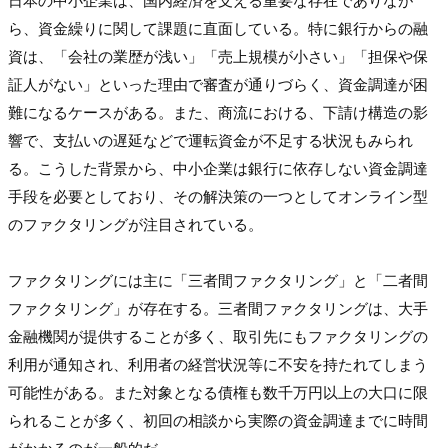
日本の中小企業は、国内経済を支える重要な存在でありなが
ら、資金繰りに関して課題に直面している。特に銀行からの融
資は、「会社の業歴が浅い」「売上規模が小さい」「担保や保
証人がない」といった理由で審査が通りづらく、資金調達が困
難になるケースがある。また、商流における、下請け構造の影
響で、支払いの遅延などで運転資金が不足する状況もみられ
る。こうした背景から、中小企業は銀行に依存しない資金調達
手段を必要としており、その解決策の一つとしてオンライン型
のファクタリングが注目されている。

ファクタリングには主に「三者間ファクタリング」と「二者間
ファクタリング」が存在する。三者間ファクタリングは、大手
金融機関が提供することが多く、取引先にもファクタリングの
利用が通知され、利用者の経営状況等に不安を持たれてしまう
可能性がある。また対象となる債権も数千万円以上の大口に限
られることが多く、初回の相談から実際の資金調達までに時間