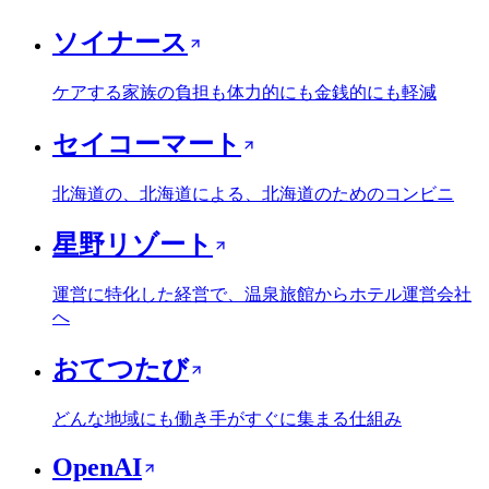
ソイナース
ケアする家族の負担も体力的にも金銭的にも軽減
セイコーマート
北海道の、北海道による、北海道のためのコンビニ
星野リゾート
運営に特化した経営で、温泉旅館からホテル運営会社
へ
おてつたび
どんな地域にも働き手がすぐに集まる仕組み
OpenAI