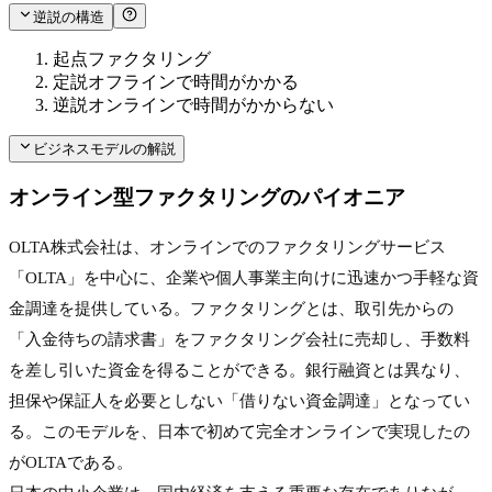
逆説の構造
起点
ファクタリング
定説
オフラインで時間がかかる
逆説
オンラインで時間がかからない
ビジネスモデルの解説
オンライン型ファクタリングのパイオニア
OLTA株式会社は、オンラインでのファクタリングサービス
「OLTA」を中心に、企業や個人事業主向けに迅速かつ手軽な資
金調達を提供している。ファクタリングとは、取引先からの
「入金待ちの請求書」をファクタリング会社に売却し、手数料
を差し引いた資金を得ることができる。銀行融資とは異なり、
担保や保証人を必要としない「借りない資金調達」となってい
る。このモデルを、日本で初めて完全オンラインで実現したの
がOLTAである。