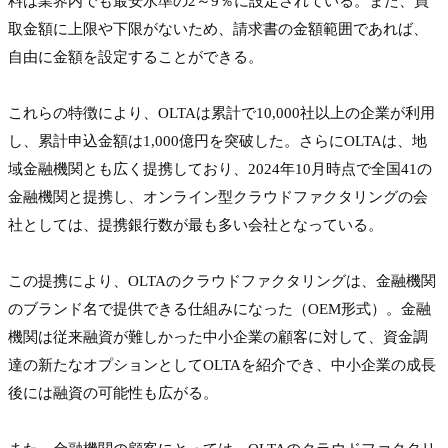
料は業界内でも最安水準の2～9％に設定されている。また、買
取金額に上限や下限がないため、請求書の金額範囲であれば、
自由に金額を設定することができる。

これらの特徴により、OLTAは累計で10,000社以上の企業が利用
し、累計申込金額は1,000億円を突破した。さらにOLTAは、地
域金融機関とも広く提携しており、2024年10月時点で全国41の
金融機関と提携し、オンライン型クラウドファクタリングの会
社としては、提携銀行数が最も多い会社となっている。

この提携により、OLTAのクラウドファクタリングは、金融機関
のブランド名で提供できる仕組みになった（OEM形式）。金融
機関は従来融資が難しかった中小企業の顧客に対して、資金調
達の新たなオプションとしてOLTAを紹介でき、中小企業の成長
後には融資の可能性も広がる。
