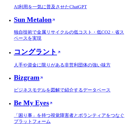
AI利用を一気に普及させたChatGPT
Sun Metalon
独自技術で金属リサイクルの低コスト・低CO2・省ス
ペースを実現
コングラント
人手や資金に限りがある非営利団体の強い味方
Bizgram
ビジネスモデルを図解で紹介するデータベース
Be My Eyes
「困り事」を持つ視覚障害者とボランティアをつなぐ
プラットフォーム