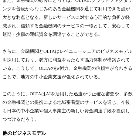
また、金融機関の顧客にとっては、OLTAのクラウドファクタリ
ングを普段からなじみのある金融機関を通じて利用できる点が
大きな利点となる。新しいサービスに対する心理的な負担が軽
減され、信頼する金融機関のサービスの一環として、安心して
短期・少額の運転資金を調達することができる。

さらに、金融機関とOLTAはレベニューシェアのビジネスモデル
を採用しており、双方に利益をもたらす協力体制が構築されて
いる。こうして、OLTAの技術力、金融機関の信頼性が合わさる
ことで、地方の中小企業支援が強化されている。

このように、OLTAはAIを活用した迅速かつ正確な審査や、多数
の金融機関との提携による地域密着型のサービスを通じ、今後
も日本の中小企業や個人事業主の新しい資金調達手段を提供し
つづけるだろう。
他のビジネスモデル