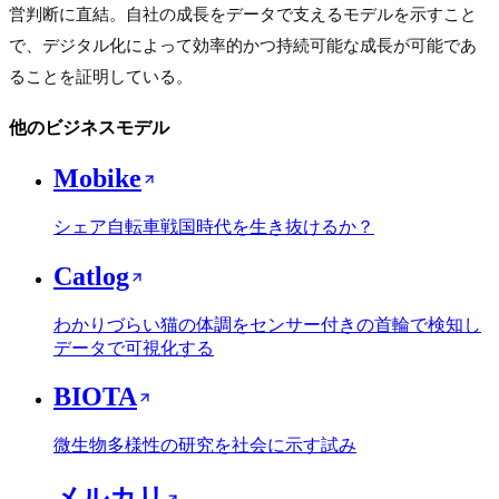
営判断に直結。自社の成長をデータで支えるモデルを示すこと
で、デジタル化によって効率的かつ持続可能な成長が可能であ
ることを証明している。　
他のビジネスモデル
Mobike
シェア自転車戦国時代を生き抜けるか？
Catlog
わかりづらい猫の体調をセンサー付きの首輪で検知し
データで可視化する
BIOTA
微生物多様性の研究を社会に示す試み
メルカリ