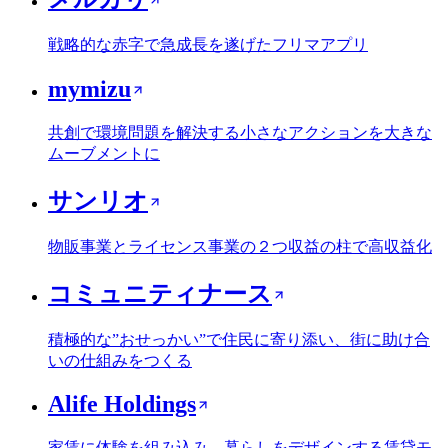
戦略的な赤字で急成長を遂げたフリマアプリ
mymizu
共創で環境問題を解決する小さなアクションを大きな
ムーブメントに
サンリオ
物販事業とライセンス事業の２つ収益の柱で高収益化
コミュニティナース
積極的な”おせっかい”で住民に寄り添い、街に助け合
いの仕組みをつくる
Alife Holdings
家賃に体験を組み込み、暮らしをデザインする賃貸モ