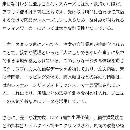
来店客はレジに並ぶことなくスムーズに注文・決済が可能だ。
アプリを使えば事前注文もでき、受け取り時間に合わせて来店
するだけで商品がスムーズに手に入るため、昼休みが限られる
オフィスワーカーにとっては大きな利便性となっている。

一方、スタッフ側にとっても、注文や会計業務が簡略化される
ことで、接客や調理といった「人にしかできない仕事」に集中
できる環境が整えられている。このようなデジタル体験を通じ
てクリスプは膨大な顧客データを蓄積しており、注文内容、来
店時間帯、トッピングの傾向、購入頻度などの詳細な情報は、
社内システム「クリスプメトリックス」で一元管理されてい
る。これにより、店舗ごとの需要予測や食材の仕入れ、メニュ
ーの人気分析などにデータを活用している。

さらに、売上や注文数、LTV（顧客生涯価値）、顧客満足度な
どの指標はリアルタイムでモニタリングされ、現場の改善や経