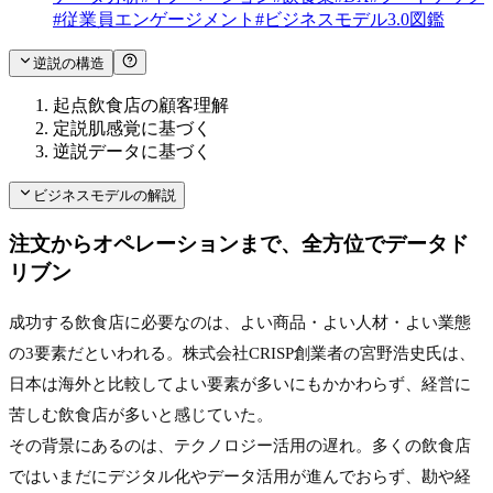
#
従業員エンゲージメント
#
ビジネスモデル3.0図鑑
逆説の構造
起点
飲食店の顧客理解
定説
肌感覚に基づく
逆説
データに基づく
ビジネスモデルの解説
注文からオペレーションまで、全方位でデータド
リブン
成功する飲食店に必要なのは、よい商品・よい人材・よい業態
の3要素だといわれる。株式会社CRISP創業者の宮野浩史氏は、
日本は海外と比較してよい要素が多いにもかかわらず、経営に
苦しむ飲食店が多いと感じていた。
その背景にあるのは、テクノロジー活用の遅れ。多くの飲食店
ではいまだにデジタル化やデータ活用が進んでおらず、勘や経