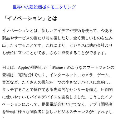
世界中の建設機械をモニタリング
「
イノベーション
」とは
イノベーションとは、新しいアイデアや技術を使って、今ある
製品やサービスの当たり前を覆したり、全く新しいものを生み
出したりすることです。これにより、ビジネスは他の会社より
も優位に立つことができ、さらに成長することができます。
例えば、Appleが開発した「iPhone」のようなスマートフォンの
登場は、電話だけでなく、インターネット、カメラ、ゲーム、
音楽など、たくさんの機能を一つの小さなデバイスに集約し、
タッチすることで操作できる先進的なセンサーを備え、圧倒的
に使いやすいモバイルデバイスを開発しました。こうしたイノ
ベーションによって、携帯電話会社だけでなく、アプリ開発者
を筆頭に様々な関係者に新しいビジネスチャンスが生まれまし