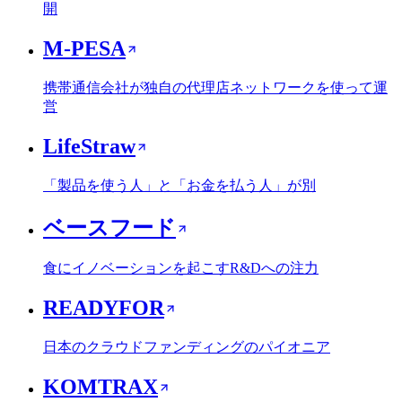
開
M-PESA
携帯通信会社が独自の代理店ネットワークを使って運
営
LifeStraw
「製品を使う人」と「お金を払う人」が別
ベースフード
食にイノベーションを起こすR&Dへの注力
READYFOR
日本のクラウドファンディングのパイオニア
KOMTRAX