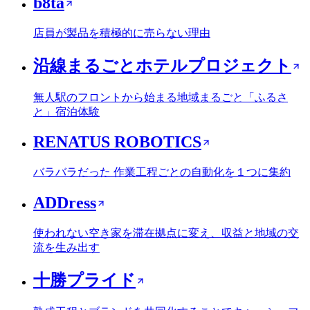
b8ta
店員が製品を積極的に売らない理由
沿線まるごとホテルプロジェクト
無人駅のフロントから始まる地域まるごと「ふるさ
と」宿泊体験
RENATUS ROBOTICS
バラバラだった 作業工程ごとの自動化を１つに集約
ADDress
使われない空き家を滞在拠点に変え、収益と地域の交
流を生み出す
十勝プライド