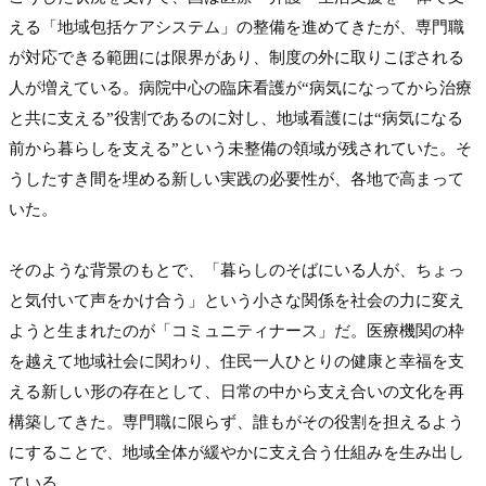
える「地域包括ケアシステム」の整備を進めてきたが、専門職
が対応できる範囲には限界があり、制度の外に取りこぼされる
人が増えている。病院中心の臨床看護が“病気になってから治療
と共に支える”役割であるのに対し、地域看護には“病気になる
前から暮らしを支える”という未整備の領域が残されていた。そ
うしたすき間を埋める新しい実践の必要性が、各地で高まって
いた。

そのような背景のもとで、「暮らしのそばにいる人が、ちょっ
と気付いて声をかけ合う」という小さな関係を社会の力に変え
ようと生まれたのが「コミュニティナース」だ。医療機関の枠
を越えて地域社会に関わり、住民一人ひとりの健康と幸福を支
える新しい形の存在として、日常の中から支え合いの文化を再
構築してきた。専門職に限らず、誰もがその役割を担えるよう
にすることで、地域全体が緩やかに支え合う仕組みを生み出し
ている。
