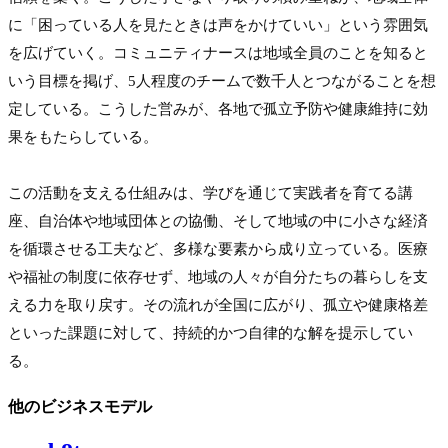
に「困っている人を見たときは声をかけていい」という雰囲気
を広げていく。コミュニティナースは地域全員のことを知ると
いう目標を掲げ、5人程度のチームで数千人とつながることを想
定している。こうした営みが、各地で孤立予防や健康維持に効
果をもたらしている。

この活動を支える仕組みは、学びを通じて実践者を育てる講
座、自治体や地域団体との協働、そして地域の中に小さな経済
を循環させる工夫など、多様な要素から成り立っている。医療
や福祉の制度に依存せず、地域の人々が自分たちの暮らしを支
える力を取り戻す。その流れが全国に広がり、孤立や健康格差
といった課題に対して、持続的かつ自律的な解を提示してい
る。
他のビジネスモデル