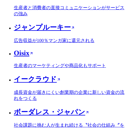
生産者と消費者の直接コミュニケーションがサービス
の強み
ジャンプルーキー
広告収益が100％マンガ家に還元される
Oisix
生産者のマーケティングや商品化もサポート
イークラウド
成長資金が届きにくい創業期の企業に新しい資金の流
れをつくる
ボーダレス・ジャパン
社会課題に挑む人が生まれ続ける〝社会の仕組み〞を