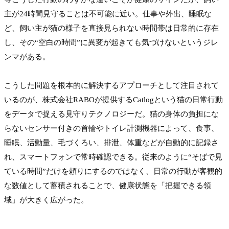
主が24時間見守ることは不可能に近い。仕事や外出、睡眠な
ど、飼い主が猫の様子を直接見られない時間帯は日常的に存在
し、その“空白の時間”に異変が起きても気づけないというジレ
ンマがある。

こうした問題を根本的に解決するアプローチとして注目されて
いるのが、株式会社RABOが提供するCatlogという猫の日常行動
をデータで捉える見守りテクノロジーだ。猫の身体の負担にな
らないセンサー付きの首輪やトイレ計測機器によって、食事、
睡眠、活動量、毛づくろい、排泄、体重などが自動的に記録さ
れ、スマートフォンで常時確認できる。従来のように“そばで見
ている時間”だけを頼りにするのではなく、日常の行動が客観的
な数値として蓄積されることで、健康状態を「把握できる領
域」が大きく広がった。
