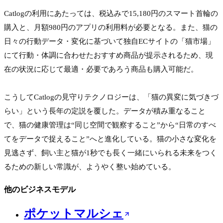
Catlogの利用にあたっては、税込みで15,180円のスマート首輪の
購入と、月額980円のアプリの利用料が必要となる。また、猫の
日々の行動データ・変化に基づいて独自ECサイトの「猫市場」
にて行動・体調に合わせたおすすめ商品が提示されるため、現
在の状況に応じて最適・必要であろう商品も購入可能だ。

こうしてCatlogの見守りテクノロジーは、「猫の異変に気づきづ
らい」という長年の定説を覆した。データが積み重なること
で、猫の健康管理は“同じ空間で観察すること”から“日常のすべ
てをデータで捉えること”へと進化している。猫の小さな変化を
見逃さず、飼い主と猫が1秒でも長く一緒にいられる未来をつく
るための新しい常識が、ようやく整い始めている。
他のビジネスモデル
ポケットマルシェ