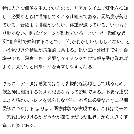
特に大きな価値を生んでいるのは、リアルタイムで変化を検知
し、必要なときに通知してくれる仕組みである。元気度が落ち
ている、普段より排泄が少ない、体重が減っている、いつもよ
り動かない、睡眠パターンが乱れている、といった“微細な異
変”を自動で察知することで、「何かおかしいかもしれない」と
いう気づきの精度が飛躍的に高まる。飼い主は外出中でも、会
議中でも、深夜でも、必要なタイミングだけ情報を受け取れば
よく、見守りと日常生活を両立しやすくなる。

さらに、データは感覚ではなく客観的な記録として残るため、
獣医師に相談するときも根拠をもって説明できる。不要な通院
による猫のストレスを減らしながら、本当に必要なときに早期
受診につなげる“よりよい医療体験”が実現する。これは従来の
「異変に気づけるかどうかが運任せだった世界」から大きく前
進した姿である。
