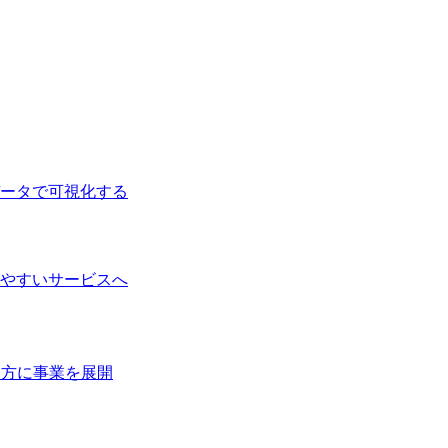
ータで可視化する
やすいサービスへ
三方に事業を展開