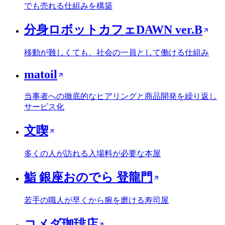
でも売れる仕組みを構築
分身ロボットカフェDAWN ver.B
移動が難しくても、社会の一員として働ける仕組み
matoil
当事者への徹底的なヒアリングと商品開発を繰り返し
サービス化
文喫
多くの人が訪れる入場料が必要な本屋
鮨 銀座おのでら 登龍門
若手の職人が早くから腕を磨ける寿司屋
コメダ珈琲店