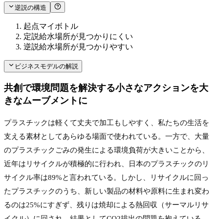
逆説の構造
起点
マイボトル
定説
給水場所が見つかりにくい
逆説
給水場所が見つかりやすい
ビジネスモデルの解説
共創で環境問題を解決する小さなアクションを大
きなムーブメントに
プラスチックは軽くて丈夫で加工もしやすく、私たちの生活を
支える素材としてあらゆる場面で使われている。一方で、大量
のプラスチックごみの発生による環境負荷が大きいことから、
近年はリサイクルが積極的に行われ、日本のプラスチックのリ
サイクル率は89%と言われている。しかし、リサイクルに回っ
たプラスチックのうち、新しい製品の材料や原料に生まれ変わ
るのは25%にすぎず、残りは焼却による熱回収（サーマルリサ
イクル）に回され、結果としてCO2排出の問題を抱えている。