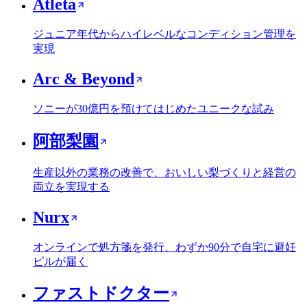
Atleta
ジュニア年代からハイレベルなコンディション管理を
実現
Arc & Beyond
ソニーが30億円を預けてはじめたユニークな試み
阿部梨園
生産以外の業務の改善で、おいしい梨づくりと経営の
両立を実現する
Nurx
オンラインで処方箋を発行、わずか90分で自宅に避妊
ピルが届く
ファストドクター