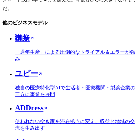
だ。
他のビジネスモデル
獺祭
「通年生産」による圧倒的なトライアル＆エラーが強
み
ユビー
独自の医療特化型AIで生活者・医療機関・製薬企業の
三方に事業を展開
ADDress
使われない空き家を滞在拠点に変え、収益と地域の交
流を生み出す