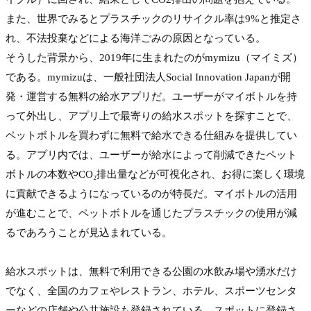
また、世界でみるとプラスチックのリサイクル率は9%と推定さ
れ、不法投棄などによる海洋ごみの原因となっている。
そうした背景から、2019年に生まれたのがmymizu（マイミズ）
である。mymizuは、一般社団法人Social Innovation Japanが開
発・運営する無料の給水アプリだ。ユーザーがマイボトルを持
って外出し、アプリ上で最寄りの給水スポットを探すことで、
ペットボトルを買わずに無料で給水できる仕組みを提供してい
る。アプリ内では、ユーザーが給水によって削減できたペット
ボトルの本数やCO₂排出量などが可視化され、お得に楽しく環境
に貢献できるようになっているのが特長だ。マイボトルの活用
が進むことで、ペットボトルを通じたプラスチックの使用が減
るであろうことが見込まれている。

給水スポットは、無料で利用できる公園の水飲み場や湧水だけ
でなく、全国のカフェやレストラン、ホテル、スポーツセンタ
ーなどの店舗や公共施設も登録されている。スポットに登録さ