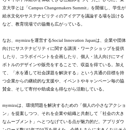
京大学とは「Campus Changemakers Summit」を開催し、学生が
給水文化やサステナビリティのアイデアを議論する場を設ける
など、教育現場での協働も広がっている。

なお、mymizuを運営するSocial Innovation Japanは、企業や団体
向けにサステナビリティに関する講演・ワークショップを提供
したり、コラボイベントを企画したり、個人・法人向けにマイ
ボトルのデザインや販売をすることで、収益を得ている。加え
て、「水を通して社会課題を解決する」という共通の目標を持
つ企業からの継続的な支援や、イベントやキャンペーン毎の協
賛金、そして寄付や助成金も得ながら活動している。

mymizuは、環境問題を解決するための「個人の小さなアクショ
ン」を提案しつつ、それを企業や組織と共創して「社会の大き
なムーブメント」へとつなげている点が魅力的だ。アプリダウ
ンロード数は5年で50万を超えた。今後もさらに大きくなりそう