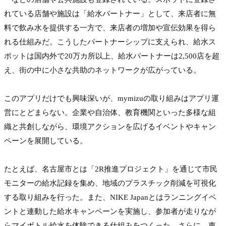
れている店舗や施設は「給水パートナー」として、来店者に無
料で飲み水を提供する一方で、来店者の増加や宣伝効果を得ら
れる仕組みだ。こうしたパートナーシップに支えられ、給水ス
ポットは国内外で20万カ所以上、給水パートナーは2,500店を超
え、街の中に小さな共助のネットワークが広がっている。

このアプリだけでも興味深いが、mymizuの取り組みはアプリ運
営にとどまらない。企業や自治体、教育機関といった多様な組
織と共創しながら、環境アクションを広げるイベントやキャン
ペーンを展開している。

たとえば、名古屋市とは「2R推進プロジェクト」を通じて市民
モニターの給水記録を集め、地域のプラスチック削減を可視化
する取り組みを行った。また、NIKE Japanとはランニングイベ
ントと連動した給水キャンペーンを実施し、参加者が走りなが
らマイボトル給水を体験できる仕組みをつくった。さらに、東