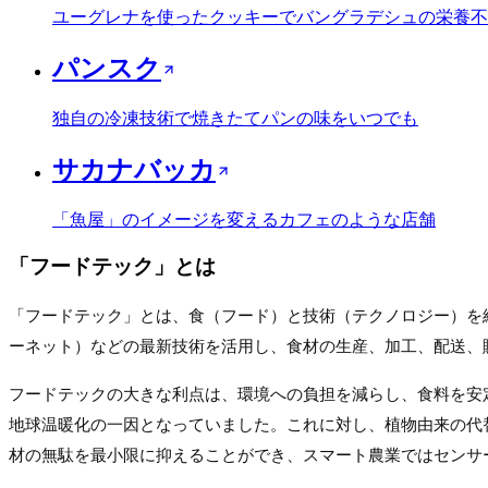
ユーグレナを使ったクッキーでバングラデシュの栄養不
パンスク
独自の冷凍技術で焼きたてパンの味をいつでも
サカナバッカ
「魚屋」のイメージを変えるカフェのような店舗
「
フードテック
」とは
「フードテック」とは、食（フード）と技術（テクノロジー）を組
ーネット）などの最新技術を活用し、食材の生産、加工、配送、
フードテックの大きな利点は、環境への負担を減らし、食料を安
地球温暖化の一因となっていました。これに対し、植物由来の代
材の無駄を最小限に抑えることができ、スマート農業ではセンサ