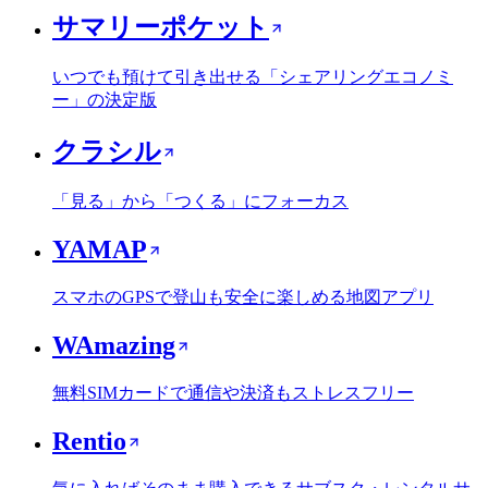
サマリーポケット
いつでも預けて引き出せる「シェアリングエコノミ
ー」の決定版
クラシル
「見る」から「つくる」にフォーカス
YAMAP
スマホのGPSで登山も安全に楽しめる地図アプリ
WAmazing
無料SIMカードで通信や決済もストレスフリー
Rentio