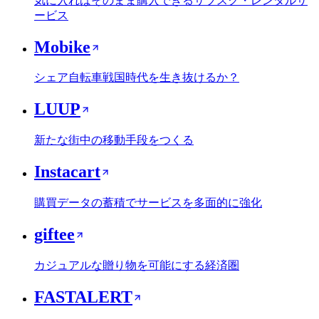
気に入ればそのまま購入できるサブスク・レンタルサ
ービス
Mobike
シェア自転車戦国時代を生き抜けるか？
LUUP
新たな街中の移動手段をつくる
Instacart
購買データの蓄積でサービスを多面的に強化
giftee
カジュアルな贈り物を可能にする経済圏
FASTALERT