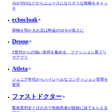
AIがSNSなどからニュースになりそうな情報をキャッ
チ
ecbocloak
荷物を預かるお店は料金の50％が収入に
Depop
Z世代からの強い支持を集める、ファッション系フリ
マアプリ
Atleta
ジュニア年代からハイレベルなコンディション管理を
実現
ファストドクター
緊急度判定とITの力で急病患者が医師に診てもらえる