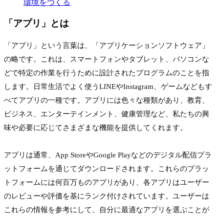
環境をつくる
「
アプリ
」とは
「アプリ」という言葉は、「アプリケーションソフトウェア」
の略です。これは、スマートフォンやタブレット、パソコンな
どで特定の作業を行うために設計されたプログラムのことを指
します。日常生活でよく使うLINEやInstagram、ゲームなどもす
べてアプリの一種です。アプリには色々な種類があり、教育、
ビジネス、エンターテインメント、健康管理など、私たちの興
味や必要に応じてさまざまな機能を提供してくれます。
アプリは通常、App StoreやGoogle Playなどのデジタル配信プラ
ットフォームを通じてダウンロードされます。これらのプラッ
トフォームには何百万ものアプリがあり、各アプリはユーザー
のレビューや評価を基にランク付けされています。ユーザーは
これらの情報を参考にして、自分に最適なアプリを選ぶことが