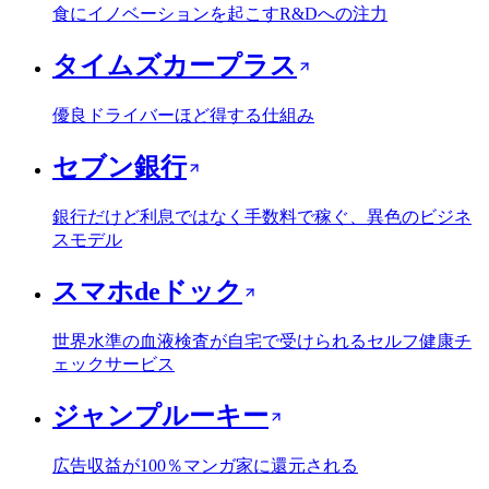
食にイノベーションを起こすR&Dへの注力
タイムズカープラス
優良ドライバーほど得する仕組み
セブン銀行
銀行だけど利息ではなく手数料で稼ぐ、異色のビジネ
スモデル
スマホdeドック
世界水準の血液検査が自宅で受けられるセルフ健康チ
ェックサービス
ジャンプルーキー
広告収益が100％マンガ家に還元される