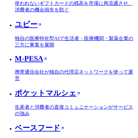
使われないギフトカードの残高を市場に再流通させ、
消費者の機会損失を防ぐ
ユビー
独自の医療特化型AIで生活者・医療機関・製薬企業の
三方に事業を展開
M-PESA
携帯通信会社が独自の代理店ネットワークを使って運
営
ポケットマルシェ
生産者と消費者の直接コミュニケーションがサービス
の強み
ベースフード