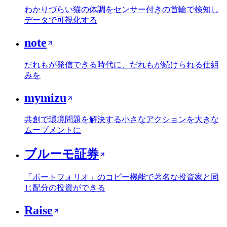
わかりづらい猫の体調をセンサー付きの首輪で検知し
データで可視化する
note
だれもが発信できる時代に、だれもが続けられる仕組
みを
mymizu
共創で環境問題を解決する小さなアクションを大きな
ムーブメントに
ブルーモ証券
「ポートフォリオ」のコピー機能で著名な投資家と同
じ配分の投資ができる
Raise