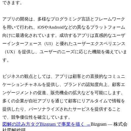
できます。
アプリの開発は、多様なプログラミング言語とフレームワーク
を用いて行われ、iOSやAndroidなどの異なるプラットフォーム
向けに最適化されています。成功するアプリは直感的なユーザ
ーインターフェース（UI）と優れたユーザーエクスペリエンス
（UX）を提供し、ユーザーのニーズに応じた機能を備えていま
す。
ビジネスの観点としては、アプリは顧客との直接的なコミュニ
ケーションチャネルを提供し、ブランドの認知度向上、顧客エ
ンゲージメントの促進、販売機会の拡大などを可能にします。
多くの企業が自社アプリを通じて顧客にリアルタイムで情報を
提供したり、パーソナライズされたサービスを提供すること
で、競争優位性を確立しています。
図解の読み方
タグ
Bizgram で事業を描く →
Bizgram — 株式会
社図解総研