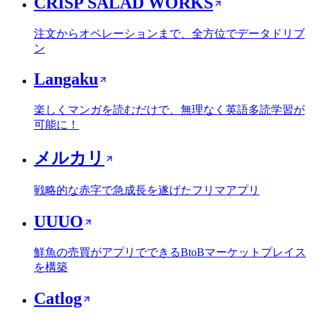
CRISP SALAD WORKS
注文からオペレーションまで、全方位でデータドリブ
ン
Langaku
楽しくマンガを読むだけで、無理なく英語多読学習が
可能に！
メルカリ
戦略的な赤字で急成長を遂げたフリマアプリ
UUUO
鮮魚の売買がアプリでできるBtoBマーケットプレイス
を構築
Catlog