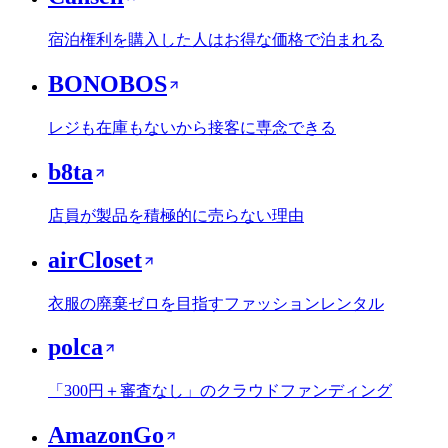
宿泊権利を購入した人はお得な価格で泊まれる
BONOBOS
レジも在庫もないから接客に専念できる
b8ta
店員が製品を積極的に売らない理由
airCloset
衣服の廃棄ゼロを目指すファッションレンタル
polca
「300円＋審査なし」のクラウドファンディング
AmazonGo