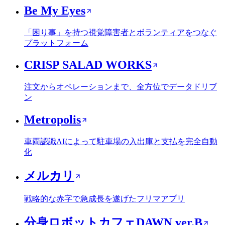
Be My Eyes
「困り事」を持つ視覚障害者とボランティアをつなぐ
プラットフォーム
CRISP SALAD WORKS
注文からオペレーションまで、全方位でデータドリブ
ン
Metropolis
車両認識AIによって駐車場の入出庫と支払を完全自動
化
メルカリ
戦略的な赤字で急成長を遂げたフリマアプリ
分身ロボットカフェDAWN ver.B