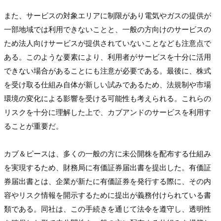
また、サービスの対象エリアに制限があり電気やガスの提供が
一部地域では利用できないことと、一般の方向けのサービスの
ため法人向けサービスが提供されていないことなども注意点で
ある。このような要素により、利用者がサービスを十分に活用
できない場合があることにも注意が必要である。最後に、株式
を受け取る仕組み自体が新しい試みであるため、法規制や市場
環境の変化による影響を受ける可能性も考えられる。これらの
リスクを十分に理解した上で、カブアンドのサービスを利用す
ることが重要だ。

カブ＆ピースは、多くの一般の方に未公開株を配布する仕組み
を実現するため、財務局に有価証券届出書を提出した。有価証
券届出書とは、企業が新たに有価証券を発行する際に、その内
容やリスク情報を開示するために提出が義務付けられている書
類である。同社は、この手続きを通じて法令を遵守し、透明性