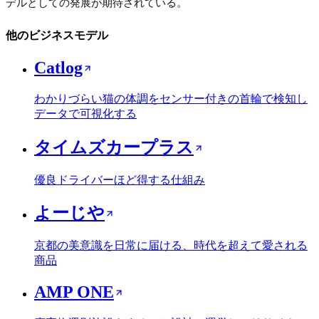
デルとしての発展が期待されている。
他のビジネスモデル
Catlog
わかりづらい猫の体調をセンサー付きの首輪で検知し
データで可視化する
タイムズカープラス
優良ドライバーほど得する仕組み
よーじや
京都の美意識を日常に届ける、時代を超えて愛される
商品
AMP ONE