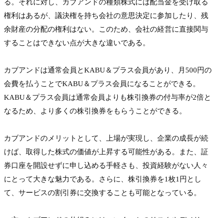
る。それに対し、カブアンドの種類株式には配当金を受け取る
権利はあるが、議決権を持ち会社の意思決定に参加したり、残
余財産の分配の権利はない。このため、会社の経営に直接関与
することはできない点が大きな違いである。

カブアンドは通常会員とKABU＆プラス会員があり、月500円の
会費を払うことでKABU＆プラス会員になることができる。
KABU＆プラス会員は通常会員よりも株引換券の付与率が2倍と
なるため、より多くの株引換券をもらうことができる。

カブアンドのメリットとして、上場が実現し、企業の成長が続
けば、取得した株式の価値が上昇する可能性がある。また、証
券口座を開設せずに申し込める手軽さも、投資経験がない人々
にとって大きな魅力である。さらに、株引換券を1枚1円とし
て、サービスの割引券に交換することも可能となっている。
