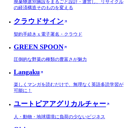
廃棄物選別施設をまるごと設計・運営し、リサイクル
の経済構造そのものを変える
クラウドサイン
契約手続き x 電子署名・クラウド
GREEN SPOON
圧倒的な野菜の種類の豊富さが魅力
Langaku
楽しくマンガを読むだけで、無理なく英語多読学習が
可能に！
ユートピアアグリカルチャー
人・動物・地球環境に負荷の少ないビジネス