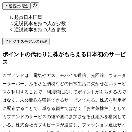
逆説の構造
起点
日本国民
定説
資本を持つ人が少数
逆説
資本を持つ人が多数
ビジネスモデルの解説
ポイントの代わりに株がもらえる日本初のサービ
ス
カブアンドは、電気やガス、モバイル通信、光回線、ウォータ
ーサーバー、ふるさと納税などの日常生活に欠かせないサービ
スを利用することで、利用額に応じてポイントがもらえるので
はなく、未公開株を獲得できるサービスである。株式を利用者
に配布することで、単なる顧客ではなく「お客兼株主」として
カブアンドのサービスの経済圏に参加させる仕組みを構築して
いる。株式会社カブ＆ピースが運営し、ファッション通販サイ