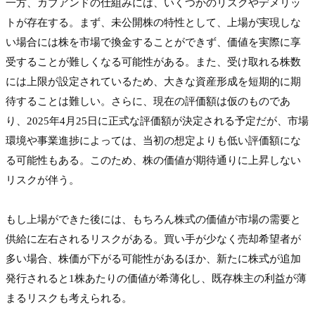
一方、カブアンドの仕組みには、いくつかのリスクやデメリッ
トが存在する。まず、未公開株の特性として、上場が実現しな
い場合には株を市場で換金することができず、価値を実際に享
受することが難しくなる可能性がある。また、受け取れる株数
には上限が設定されているため、大きな資産形成を短期的に期
待することは難しい。さらに、現在の評価額は仮のものであ
り、2025年4月25日に正式な評価額が決定される予定だが、市場
環境や事業進捗によっては、当初の想定よりも低い評価額にな
る可能性もある。このため、株の価値が期待通りに上昇しない
リスクが伴う。

もし上場ができた後には、もちろん株式の価値が市場の需要と
供給に左右されるリスクがある。買い手が少なく売却希望者が
多い場合、株価が下がる可能性があるほか、新たに株式が追加
発行されると1株あたりの価値が希薄化し、既存株主の利益が薄
まるリスクも考えられる。
