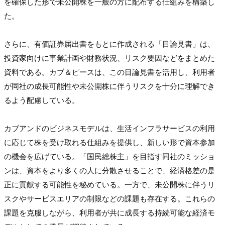
を確保した形で未公開株を一般の方に配布する仕組みを構築し
た。

さらに、有価証券届出書をもとに作成される「目論見書」は、
投資家向けに事業計画や財務状況、リスク要因などをまとめた
資料である。カブ＆ピースは、この目論見書を活用し、利用者
が同社の成長可能性や未公開株に伴うリスクを十分に理解でき
るよう配慮している。

カブアンドのビジネスモデルは、生活インフラサービスの利用
に応じて株を受け取れる仕組みを提供し、新しい形で資本参加
の機会を広げている。「国民総株主」を目指す同社のミッショ
ンは、資本をより多くの人に分散させることで、経済格差の是
正に貢献する可能性を秘めている。一方で、未公開株に伴うリ
スクやサービスエリアの制限などの課題も存在する。これらの
課題を克服しながら、利用者が共に成長する持続可能な経済モ