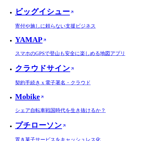
ビッグイシュー
寄付や施しに頼らない支援ビジネス
YAMAP
スマホのGPSで登山も安全に楽しめる地図アプリ
クラウドサイン
契約手続き x 電子署名・クラウド
Mobike
シェア自転車戦国時代を生き抜けるか？
プチローソン
置き菓子サービスをキャッシュレス化