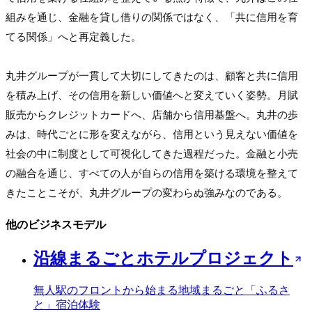
組みを通じ、金融を貸し借りの関係ではなく、「共に信用を育
てる関係」へと再定義した。

丸井グループが一貫して大切にしてきたのは、顧客と共に信用
を積み上げ、その信用を新しい価値へと変えていく姿勢。月賦
販売からクレジットカードへ、店舗から信用基盤へ。丸井の歩
みは、時代ごとに形を変えながら、信用という見えない価値を
社会の中に制度として可視化してきた過程だった。金融と小売
の融合を通じ、すべての人が自らの信用を築ける環境を整えて
きたことこそが、丸井グループの変わらぬ強みなのである。
他のビジネスモデル
沿線まるごとホテルプロジェクト
無人駅のフロントから始まる地域まるごと「ふるさ
と」宿泊体験