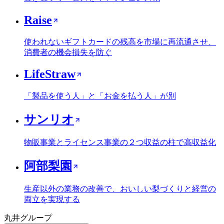
Raise
使われないギフトカードの残高を市場に再流通させ、
消費者の機会損失を防ぐ
LifeStraw
「製品を使う人」と「お金を払う人」が別
サンリオ
物販事業とライセンス事業の２つ収益の柱で高収益化
阿部梨園
生産以外の業務の改善で、おいしい梨づくりと経営の
両立を実現する
丸井グループ