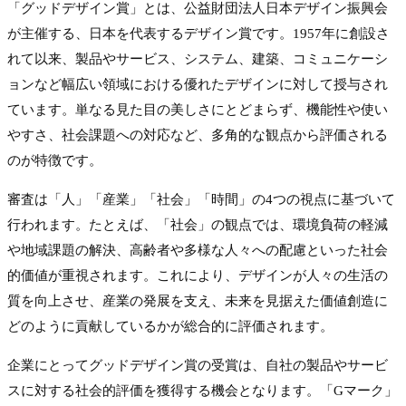
「グッドデザイン賞」とは、公益財団法人日本デザイン振興会
が主催する、日本を代表するデザイン賞です。1957年に創設さ
れて以来、製品やサービス、システム、建築、コミュニケーシ
ョンなど幅広い領域における優れたデザインに対して授与され
ています。単なる見た目の美しさにとどまらず、機能性や使い
やすさ、社会課題への対応など、多角的な観点から評価される
のが特徴です。
審査は「人」「産業」「社会」「時間」の4つの視点に基づいて
行われます。たとえば、「社会」の観点では、環境負荷の軽減
や地域課題の解決、高齢者や多様な人々への配慮といった社会
的価値が重視されます。これにより、デザインが人々の生活の
質を向上させ、産業の発展を支え、未来を見据えた価値創造に
どのように貢献しているかが総合的に評価されます。
企業にとってグッドデザイン賞の受賞は、自社の製品やサービ
スに対する社会的評価を獲得する機会となります。「Gマーク」