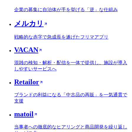
企業の募集に自治体が手を挙げる「逆」な仕組み
メルカリ
戦略的な赤字で急成長を遂げたフリマアプリ
VACAN
混雑の検知・解析・配信を一体で提供し、施設が導入
しやすいサービスへ
Retailor
ブランドの利益になる「中古品の再販」を一気通貫で
支援
matoil
当事者への徹底的なヒアリングと商品開発を繰り返し