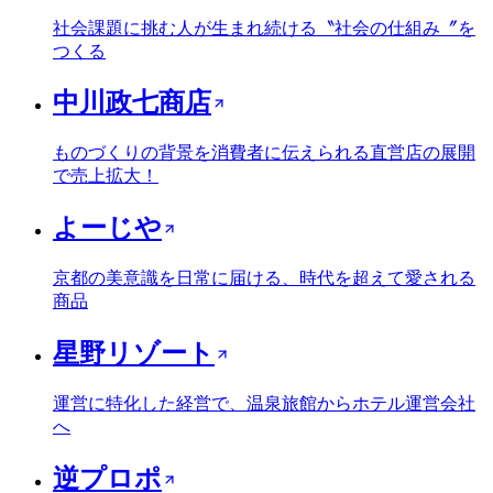
社会課題に挑む人が生まれ続ける〝社会の仕組み〞を
つくる
中川政七商店
ものづくりの背景を消費者に伝えられる直営店の展開
で売上拡大！
よーじや
京都の美意識を日常に届ける、時代を超えて愛される
商品
星野リゾート
運営に特化した経営で、温泉旅館からホテル運営会社
へ
逆プロポ