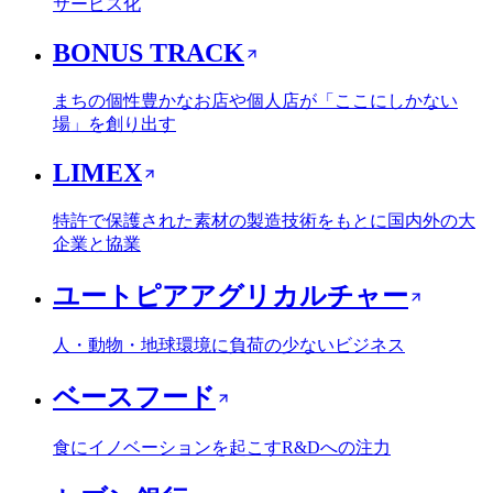
サービス化
BONUS TRACK
まちの個性豊かなお店や個人店が「ここにしかない
場」を創り出す
LIMEX
特許で保護された素材の製造技術をもとに国内外の大
企業と協業
ユートピアアグリカルチャー
人・動物・地球環境に負荷の少ないビジネス
ベースフード
食にイノベーションを起こすR&Dへの注力