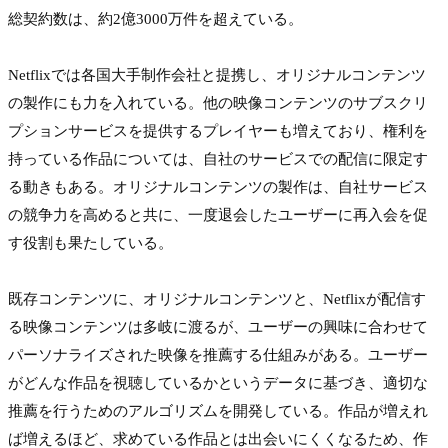
総契約数は、約2億3000万件を超えている。

Netflixでは各国大手制作会社と提携し、オリジナルコンテンツ
の製作にも力を入れている。他の映像コンテンツのサブスクリ
プションサービスを提供するプレイヤーも増えており、権利を
持っている作品については、自社のサービスでの配信に限定す
る動きもある。オリジナルコンテンツの製作は、自社サービス
の競争力を高めると共に、一度退会したユーザーに再入会を促
す役割も果たしている。

既存コンテンツに、オリジナルコンテンツと、Netflixが配信す
る映像コンテンツは多岐に渡るが、ユーザーの興味に合わせて
パーソナライズされた映像を推薦する仕組みがある。ユーザー
がどんな作品を視聴しているかというデータに基づき、適切な
推薦を行うためのアルゴリズムを開発している。作品が増えれ
ば増えるほど、求めている作品とは出会いにくくなるため、作