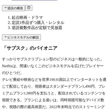
逆説の構造
起点
映画・ドラマ
定説
1作品ずつ購入・レンタル
逆説
複数作品が定額で見放題
ビジネスモデルの解説
「サブスク」のパイオニア
すっかりサブスクリプション型のビジネスは一般的になった。
Netflixは、間違いなくこのビジネスモデルを広げたプレイヤー
のひとつだ。
テレビ番組や映画などを世界190カ国以上でインターネットを通
じて配信しており、視聴者はスタンダードプラン1,490円、プレ
ミアムプラン1,980円を支払うと、配信されているコンテンツを
視聴できる。プランによる違いは、同時視聴可能なデバイス数
や、視聴の際の最高画質だ。2022年末時点でのストリーミング