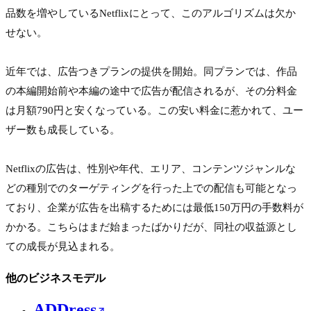
品数を増やしているNetflixにとって、このアルゴリズムは欠か
せない。

近年では、広告つきプランの提供を開始。同プランでは、作品
の本編開始前や本編の途中で広告が配信されるが、その分料金
は月額790円と安くなっている。この安い料金に惹かれて、ユー
ザー数も成長している。

Netflixの広告は、性別や年代、エリア、コンテンツジャンルな
どの種別でのターゲティングを行った上での配信も可能となっ
ており、企業が広告を出稿するためには最低150万円の手数料が
かかる。こちらはまだ始まったばかりだが、同社の収益源とし
ての成長が見込まれる。
他のビジネスモデル
ADDress