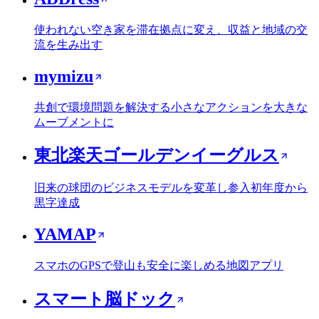
使われない空き家を滞在拠点に変え、収益と地域の交
流を生み出す
mymizu
共創で環境問題を解決する小さなアクションを大きな
ムーブメントに
東北楽天ゴールデンイーグルス
旧来の球団のビジネスモデルを変革し参入初年度から
黒字達成
YAMAP
スマホのGPSで登山も安全に楽しめる地図アプリ
スマート脳ドック