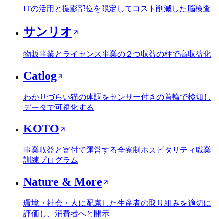
ITの活用と撮影部位を限定してコスト削減した脳検査
サンリオ
物販事業とライセンス事業の２つ収益の柱で高収益化
Catlog
わかりづらい猫の体調をセンサー付きの首輪で検知し
データで可視化する
KOTO
事業収益と寄付で運営する全寮制ホスピタリティ職業
訓練プログラム
Nature & More
環境・社会・人に配慮した生産者の取り組みを適切に
評価し、消費者へと開示