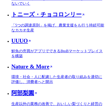
ないでいく
トニーズ・チョコロンリー
「5つの調達原則」を掲げ、農業支援をも行う持続可能
なカカオ生産
UUUO
鮮魚の売買がアプリでできるBtoBマーケットプレイス
を構築
Nature & More
環境・社会・人に配慮した生産者の取り組みを適切に
評価し、消費者へと開示
阿部梨園
生産以外の業務の改善で、おいしい梨づくりと経営の