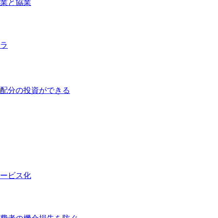
業と協業
ラ
配分の投資ができる
ービス化