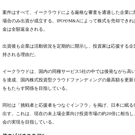
案件はすべて、イークラウドによる厳格な審査を通過した企業に
場合のみ出資が成立する。IPOやM&Aによって株式を売却でき
金は全額返金される。

出資後も企業は活動状況を定期的に開示し、投資家は応援する企
持される理由だ。

イークラウドは、国内の同種サービス5社の中では後発ながら高い案件
を達成、国内株式投資型クラウドファンディングの最高額を更新
をもたらす関係を目指している。

同社は「挑戦者と応援者をつなぐインフラ」を掲げ、日本に眠る
出す。これは、現在の未上場企業向け投資市場の約20倍に相当
会の実現を目指している。