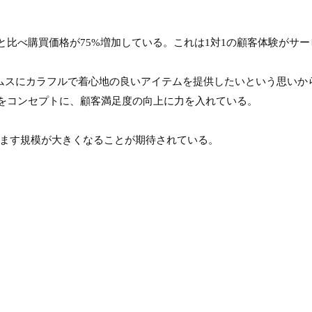
比べ購買価格が75%増加している。これは1対1の顧客体験がサー
トムスにカラフルで着心地の良いアイテムを提供したいという思い
をコンセプトに、顧客満足度の向上に力を入れている。

ますます規模が大きくなることが期待されている。