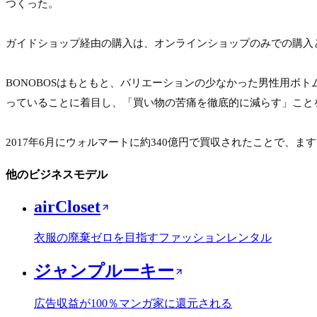
つくった。

ガイドショップ経由の購入は、オンラインショップのみでの購入と
BONOBOSはもともと、バリエーションの少なかった男性用ボ
っていることに着目し、「買い物の苦痛を徹底的に減らす」こと
2017年6月にウォルマートに約340億円で買収されたことで、
他のビジネスモデル
airCloset
衣服の廃棄ゼロを目指すファッションレンタル
ジャンプルーキー
広告収益が100％マンガ家に還元される