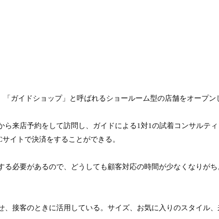
は、「ガイドショップ」と呼ばれるショールーム型の店舗をオープ
から来店予約をして訪問し、ガイドによる1対1の試着コンサルテ
Cサイトで決済をすることができる。

する必要があるので、どうしても顧客対応の時間が少なくなりがち
せ、接客のときに活用している。サイズ、お気に入りのスタイル、