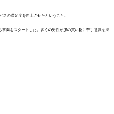
ビスの満足度を向上させたということ。

から事業をスタートした。多くの男性が服の買い物に苦手意識を持