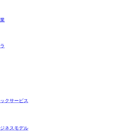
業
ラ
ックサービス
ジネスモデル