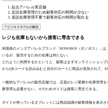
起点
アパレル実店舗
定説
在庫管理のため顧客対応の時間が少ない
逆説
在庫管理不要で顧客対応の時間が取れる
ビジネスモデルの解説
レジも在庫もないから接客に専念できる
米国発のメンズアパレルブランド「BONOBOS（ボノボス）」
いるが、販売するための在庫は持たない。
どのように利用するかというと、顧客はまずオンラインショップ
からQRコードを読み込むと自分のカートに商品が追加されて、E
一般的なアパレルの販売店舗では、店員がレジ業務や在庫管理を
庫管理も必要がない。そのためガイドは接客に専念できる。

ガイドが持っているタブレットには商品知識や顧客情報を表示さ