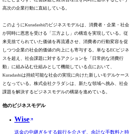
高次の企業行動に直結している。

このようにKuradashiのビジネスモデルは、消費者・企業・社会
が同時に恩恵を受ける「三方よし」の構造を実現している。従
来見捨てられていた価値を再流通させ、消費者の行動変容を促
しつつ企業の社会的価値の向上にも寄与する。単なるECビジネ
スを超え、社会課題に対するアクションを「日常的な消費行
動」に組み込む仕組みとして機能している点において、
Kuradashiは持続可能な社会の実現に向けた新しいモデルケース
となっている。株式会社クラダシは、新たな領域へ挑み、社会
課題を解決するビジネスモデルの構築を進めている。
他のビジネスモデル
Wise
送金の中継ぎをする銀行を介さず、余計な手数料と時