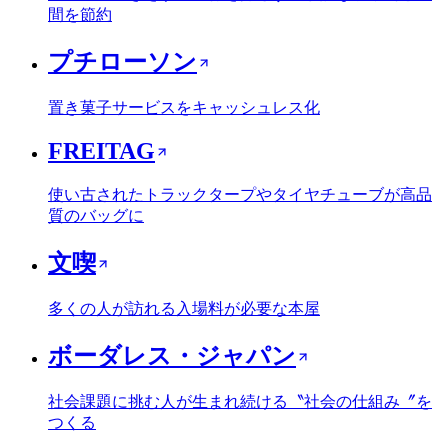
間を節約
プチローソン
置き菓子サービスをキャッシュレス化
FREITAG
使い古されたトラックタープやタイヤチューブが高品
質のバッグに
文喫
多くの人が訪れる入場料が必要な本屋
ボーダレス・ジャパン
社会課題に挑む人が生まれ続ける〝社会の仕組み〞を
つくる