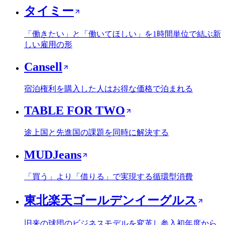
タイミー
「働きたい」と「働いてほしい」を1時間単位で結ぶ新
しい雇用の形
Cansell
宿泊権利を購入した人はお得な価格で泊まれる
TABLE FOR TWO
途上国と先進国の課題を同時に解決する
MUDJeans
「買う」より「借りる」で実現する循環型消費
東北楽天ゴールデンイーグルス
旧来の球団のビジネスモデルを変革し参入初年度から