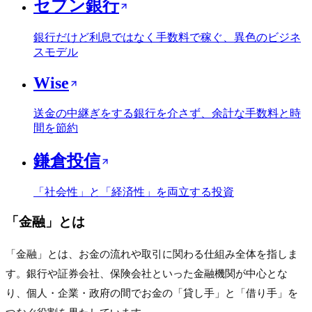
セブン銀行
銀行だけど利息ではなく手数料で稼ぐ、異色のビジネ
スモデル
Wise
送金の中継ぎをする銀行を介さず、余計な手数料と時
間を節約
鎌倉投信
「社会性」と「経済性」を両立する投資
「
金融
」とは
「金融」とは、お金の流れや取引に関わる仕組み全体を指しま
す。銀行や証券会社、保険会社といった金融機関が中心とな
り、個人・企業・政府の間でお金の「貸し手」と「借り手」を