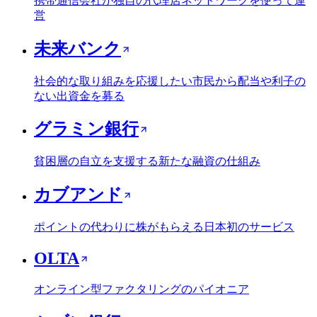
携帯通信会社が独自の代理店ネットワークを使って運
営
未来バンク
社会的な取り組みを応援したい市民から配当や利子の
ない出資金を募る
グラミン銀行
貧困層の自立を支援する新たな融資の仕組み
カブアンド
ポイントの代わりに株がもらえる日本初のサービス
OLTA
オンライン型ファクタリングのパイオニア