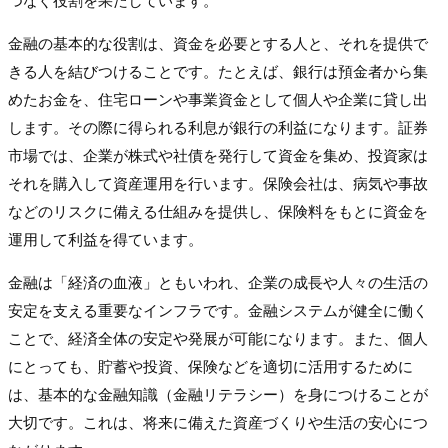
つなぐ役割を果たしています。
金融の基本的な役割は、資金を必要とする人と、それを提供で
きる人を結びつけることです。たとえば、銀行は預金者から集
めたお金を、住宅ローンや事業資金として個人や企業に貸し出
します。その際に得られる利息が銀行の利益になります。証券
市場では、企業が株式や社債を発行して資金を集め、投資家は
それを購入して資産運用を行います。保険会社は、病気や事故
などのリスクに備える仕組みを提供し、保険料をもとに資金を
運用して利益を得ています。
金融は「経済の血液」ともいわれ、企業の成長や人々の生活の
安定を支える重要なインフラです。金融システムが健全に働く
ことで、経済全体の安定や発展が可能になります。また、個人
にとっても、貯蓄や投資、保険などを適切に活用するために
は、基本的な金融知識（金融リテラシー）を身につけることが
大切です。これは、将来に備えた資産づくりや生活の安心につ