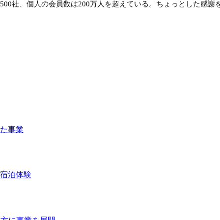
1,500社、個人の会員数は200万人を超えている。ちょっとした
た事業
宿泊体験