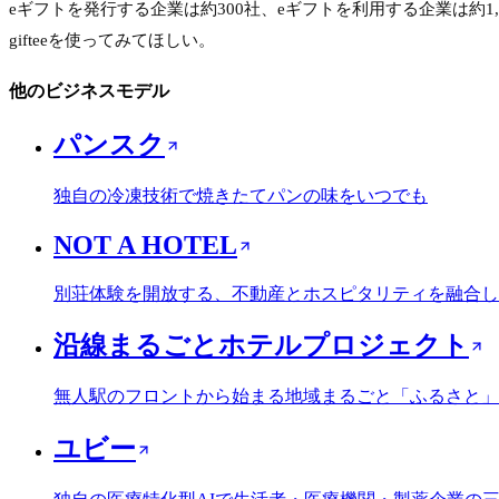
eギフトを発行する企業は約300社、eギフトを利用する企業は約
gifteeを使ってみてほしい。
他のビジネスモデル
パンスク
独自の冷凍技術で焼きたてパンの味をいつでも
NOT A HOTEL
別荘体験を開放する、不動産とホスピタリティを融合し
沿線まるごとホテルプロジェクト
無人駅のフロントから始まる地域まるごと「ふるさと」
ユビー