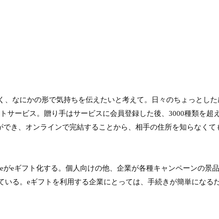
く、なにかの形で気持ちを伝えたいと考えて。日々のちょっとした
ギフトサービス。贈り手はサービスに会員登録した後、3000種類を
とができ、オンラインで完結することから、相手の住所を知らなくて
eeがeギフト化する。個人向けの他、企業が各種キャンペーンの景品や
っている。eギフトを利用する企業にとっては、手続きが簡単にな