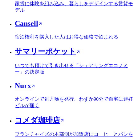
家賃に体験を組み込み、暮らしをデザインする賃貸モ
デル
Cansell
宿泊権利を購入した人はお得な価格で泊まれる
サマリーポケット
いつでも預けて引き出せる「シェアリングエコノミ
ー」の決定版
Nurx
オンラインで処方箋を発行、わずか90分で自宅に避妊
ピルが届く
コメダ珈琲店
フランチャイズの本部側が加盟店にコーヒーとパンを