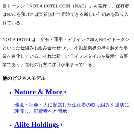
自トークン「NOT A HOTEL COIN（NAC）」も発行し、保有者
はNACを預ければ実質無料で宿泊できる新しい仕組みを取り入
れている。

NOT A HOTELは、所有・運用・デザインに加えNFTやトークン
といった仕組みも組み合わせつつ、不動産業界の枠を越えた事
業へ進化している。それは新しいライフスタイルを提示する事
業であり、進化の行方に注目が集まっている。
他のビジネスモデル
Nature & More
環境・社会・人に配慮した生産者の取り組みを適切に
評価し、消費者へと開示
Alife Holdings