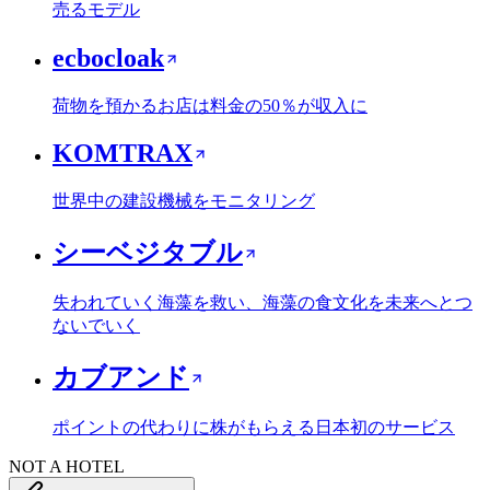
売るモデル
ecbocloak
荷物を預かるお店は料金の50％が収入に
KOMTRAX
世界中の建設機械をモニタリング
シーベジタブル
失われていく海藻を救い、海藻の食文化を未来へとつ
ないでいく
カブアンド
ポイントの代わりに株がもらえる日本初のサービス
NOT A HOTEL