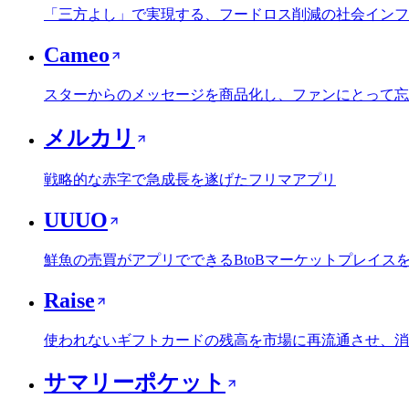
「三方よし」で実現する、フードロス削減の社会インフ
Cameo
スターからのメッセージを商品化し、ファンにとって忘
メルカリ
戦略的な赤字で急成長を遂げたフリマアプリ
UUUO
鮮魚の売買がアプリでできるBtoBマーケットプレイス
Raise
使われないギフトカードの残高を市場に再流通させ、消
サマリーポケット