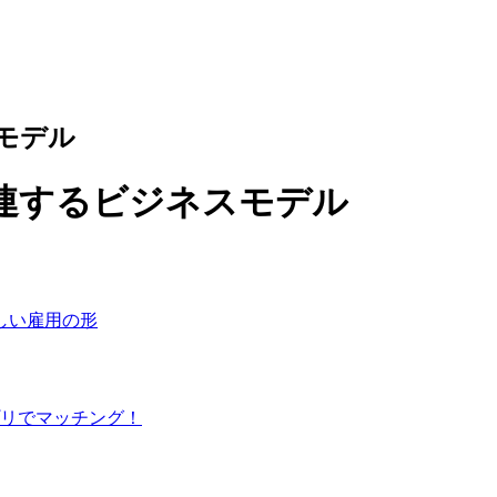
モデル
連するビジネスモデル
しい雇用の形
リでマッチング！