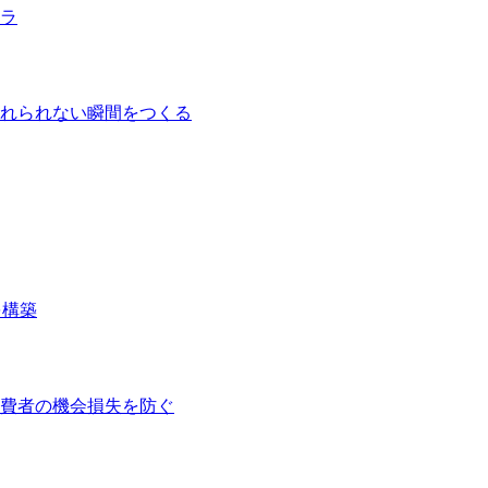
ラ
れられない瞬間をつくる
を構築
費者の機会損失を防ぐ