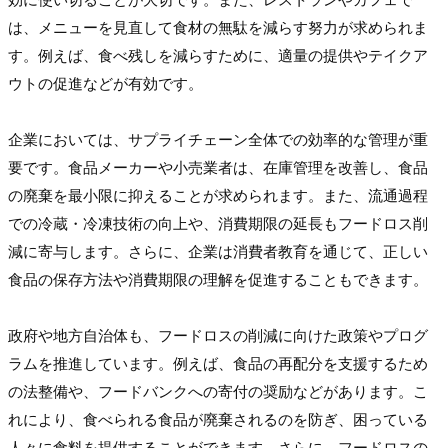
は、メニューを見直して食材の無駄を減らす努力が求められま
す。例えば、食べ残しを減らすために、適量の提供やテイクア
ウトの促進などが有効です。
企業においては、サプライチェーン全体での効率的な管理が重
要です。食品メーカーや小売業者は、在庫管理を改善し、食品
の廃棄を最小限に抑えることが求められます。また、流通過程
での冷蔵・冷凍技術の向上や、消費期限の延長もフードロス削
減に寄与します。さらに、企業は消費者教育を通じて、正しい
食品の保存方法や消費期限の理解を促進することもできます。
政府や地方自治体も、フードロスの削減に向けた政策やプログ
ラムを推進しています。例えば、食品の再配分を支援するため
の法整備や、フードバンクへの寄付の奨励などがあります。こ
れにより、食べられる食品が廃棄されるのを防ぎ、困っている
人々に食料を提供することができます。さらに、フードロスの