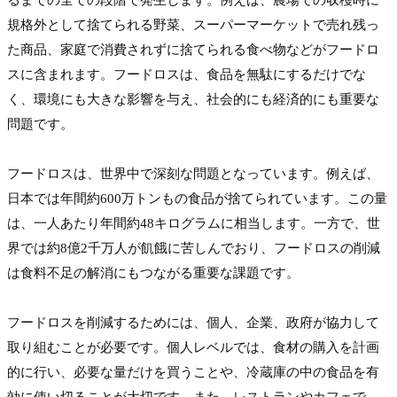
規格外として捨てられる野菜、スーパーマーケットで売れ残っ
た商品、家庭で消費されずに捨てられる食べ物などがフードロ
スに含まれます。フードロスは、食品を無駄にするだけでな
く、環境にも大きな影響を与え、社会的にも経済的にも重要な
問題です。
フードロスは、世界中で深刻な問題となっています。例えば、
日本では年間約600万トンもの食品が捨てられています。この量
は、一人あたり年間約48キログラムに相当します。一方で、世
界では約8億2千万人が飢餓に苦しんでおり、フードロスの削減
は食料不足の解消にもつながる重要な課題です。
フードロスを削減するためには、個人、企業、政府が協力して
取り組むことが必要です。個人レベルでは、食材の購入を計画
的に行い、必要な量だけを買うことや、冷蔵庫の中の食品を有
効に使い切ることが大切です。また、レストランやカフェで