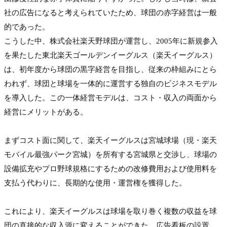
社の広告になると考えられていたため、球団の赤字経営は一般
的であった。
こうした中、株式会社楽天野球団が運営し、2005年に新規参入
を果たした東北楽天ゴールデンイーグルス（楽天イーグルス）
は、初年度から球団の黒字経営を目指し、従来の枠組みにとら
われず、球団と球場を一体的に運営する独自のビジネスモデル
を導入した。この一体経営モデルは、コスト・収入の両面から
経営にメリットがある。

まずコスト面に関して、楽天イーグルスは宮城球場（現・楽天
モバイル最強パーク宮城）を所有する宮城県と交渉し、球場の
設備拡充やプロ野球規格にするための改修費用および使用料を
支払う代わりに、長期的な使用・運営権を獲得した。

これにより、楽天イーグルスは球場を取り巻く複数の収益を球
団の直接的な収入源に変えることができた。広告看板の設置