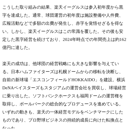
こうした取り組みの結果、楽天イーグルスは参入初年度から黒
字を達成した。通常、球団運営の初年度は施設整備や人件費、
広報活動などで多額の出費が発生し、赤字を覚悟せざるを得な
い。しかし、楽天イーグルスはこの常識を覆した。その後も安
定した黒字経営を続けており、2024年時点での年間売上は約162
億円に達した。

楽天の成功は、他球団の経営戦略にも大きな影響を与えてい
る。日本ハムファイターズは札幌ドームからの移転を決断し、
自前の新球場「エスコンフィールドHOKKAIDO」を建設。横浜
DeNAベイスターズもスタジアムの運営会社を買収し、球場経営
に乗り出した。ソフトバンクホークスも福岡ドームの運営権を
取得し、ボールパークの総合的なプロデュースを進めている。
いずれの動きも、楽天の一体経営モデルをベンチマークにした
ものであり、プロ野球ビジネスの持続的成長に向けた転換点と
なった。
