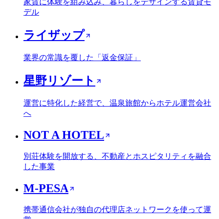
家賃に体験を組み込み、暮らしをデザインする賃貸モ
デル
ライザップ
業界の常識を覆した「返金保証」
星野リゾート
運営に特化した経営で、温泉旅館からホテル運営会社
へ
NOT A HOTEL
別荘体験を開放する、不動産とホスピタリティを融合
した事業
M-PESA
携帯通信会社が独自の代理店ネットワークを使って運