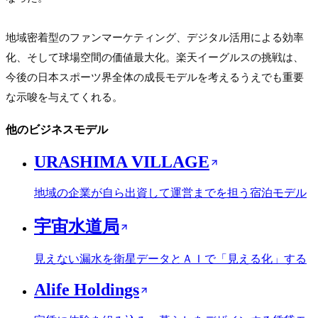
地域密着型のファンマーケティング、デジタル活用による効率
化、そして球場空間の価値最大化。楽天イーグルスの挑戦は、
今後の日本スポーツ界全体の成長モデルを考えるうえでも重要
な示唆を与えてくれる。
他のビジネスモデル
URASHIMA VILLAGE
地域の企業が自ら出資して運営までを担う宿泊モデル
宇宙水道局
見えない漏水を衛星データとＡＩで「見える化」する
Alife Holdings