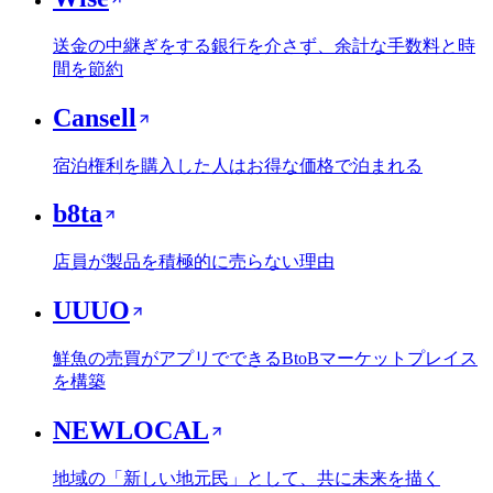
送金の中継ぎをする銀行を介さず、余計な手数料と時
間を節約
Cansell
宿泊権利を購入した人はお得な価格で泊まれる
b8ta
店員が製品を積極的に売らない理由
UUUO
鮮魚の売買がアプリでできるBtoBマーケットプレイス
を構築
NEWLOCAL
地域の「新しい地元民」として、共に未来を描く