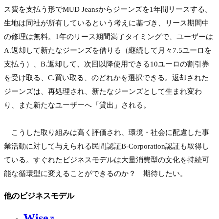
ス費を支払う形でMUD Jeansからジーンズを1年間リースする。
生地は同社が所有しているという考えに基づき、リース期間中
の修理は無料。1年のリース期間満了タイミングで、ユーザーは
A.返却して新たなジーンズを借りる（継続して月々7.5ユーロを
支払う）、B.返却して、次回以降使用できる10ユーロの割引券
を受け取る、C.買い取る、のどれかを選択できる。返却された
ジーンズは、再処理され、新たなジーンズとして生まれ変わ
り、また新たなユーザーへ「貸出」される。

　こうした取り組みは高く評価され、環境・社会に配慮した事
業活動に対して与えられる民間認証B-Corporation認証も取得し
ている。すぐれたビジネスモデルは大量消費型の文化を持続可
能な循環型に変えることができるのか？　期待したい。
他のビジネスモデル
Wise