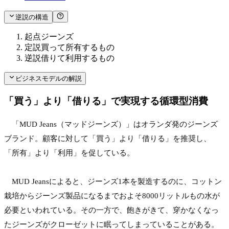
逆説の構造
起点
ジーンズ
定説
買って所有するもの
逆説
借りて利用するもの
ビジネスモデルの解説
「買う」より「借りる」で実現する循環型消費
　「MUD Jeans（マッドジーンズ）」はオランダ発のジーンズ
ブランド。顧客に対して「買う」より「借りる」を推奨し、
「所有」より「利用」を促している。
　MUD Jeansによると、ジーンズ1本を製造するのに、コットン
栽培からジーンズ製品になるまでおよそ8000リットルもの水が
必要といわれている。その一方で、飽きがきて、穿かなくなっ
たジーンズがクローゼットに眠ってしまっていることがある。