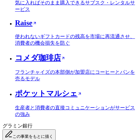
気に入ればそのまま購入できるサブスク・レンタルサ
ービス
Raise
使われないギフトカードの残高を市場に再流通させ、
消費者の機会損失を防ぐ
コメダ珈琲店
フランチャイズの本部側が加盟店にコーヒーとパンを
売るモデル
ポケットマルシェ
生産者と消費者の直接コミュニケーションがサービス
の強み
グラミン銀行
この事業をもとに描く