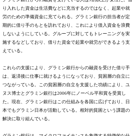
り入れした資金は生活費などに充当するのではなく、起業や就
労のための準備資金に充てられる。グラミン銀行の担当者が定
期的に借り手のもとを訪れており、これにより借入資金を浪費
しないようにしている。グループに対してもトレーニングを実
施するなどしており、借りた資金で起業や就労ができるよう支
えている。

これらの支援により、グラミン銀行からの融資を受けた借り手
は、返済後に仕事に就けるようになっており、貧困層の自立に
つながっている。この貧困層の自立を支援した功績により、ユ
ヌス博士とグラミン銀行は2006年にノーベル平和賞を受賞し
た。現在、グラミン銀行はこの仕組みを各国に広げており、日
本でもグラミン日本が活動している。相対的貧困という課題の
解決に取り組んでいる。

グラミン銀行は、マイクロファイナンスを象徴する特徴的な仕