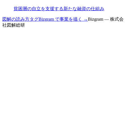
貧困層の自立を支援する新たな融資の仕組み
図解の読み方
タグ
Bizgram で事業を描く →
Bizgram — 株式会
社図解総研