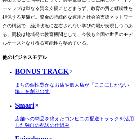
ーシップは単なる資金支援にとどまらず、教育の質と継続性を
担保する基盤だ。資金の持続的な運用と社会的支援ネットワー
クの構築で、経済状況に左右されない学びの場が実現しつつあ
る。同校は地域発の教育機関として、今後も全国や世界のモデ
ルケースとなり得る可能性を秘めている。
他のビジネスモデル
BONUS TRACK
まちの個性豊かなお店や個人店が「ここにしかない
場」を創り出す
Smari
店舗への納品を終えたコンビニの配送トラックを活用
した独自の配送の仕組み
Fairphone