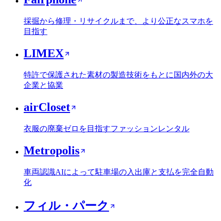
採掘から修理・リサイクルまで、より公正なスマホを
目指す
LIMEX
特許で保護された素材の製造技術をもとに国内外の大
企業と協業
airCloset
衣服の廃棄ゼロを目指すファッションレンタル
Metropolis
車両認識AIによって駐車場の入出庫と支払を完全自動
化
フィル・パーク