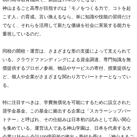
神山まるごと高専が目指すのは「モノをつくる力で、コトを起
こす人」の育成。言い換えるなら、単に知識や技能の習得だけ
でなく、それらを活用して新たな価値を社会に実装する能力を
重視しているのだ。

同校の開校・運営は、さまざまな形の支援によって支えられて
いる。クラウドファンディングによる資金調達、専門知識を無
償提供するプロボノ参画、物品やサービスの寄付、授業提供な
ど、個人や企業がさまざまな関わり方でパートナーとなってい
る。

特に注目すべきは、学費無償化を可能にするために設立された
奨学金基金。この基金に拠出する企業は「スカラーシップパー
トナー」と呼ばれ、その仕組みは日本初の試みとして高い関心
を集めている。運営法人である神山学園は、日本を代表する大
企業11社から合計100億円超の拠出・寄付を受け、「神山まるご