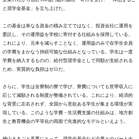
と奨学金基金」を立ち上げた。

この基金は単なる資金の積み立てではなく、投資会社に運用を
委託し、その運用益を学校に寄付する仕組みを採用している。
これにより、元本を減らすことなく、運用益のみで在学生全員
の学費をまかなう持続可能な仕組みとなっている。学生は一度
学費を納入するものの、給付型奨学金として同額が支給される
ため、実質的な負担はゼロだ。

さらに、学生は全寮制の寮で学び、寮費についても世帯収入に
応じて減額される制度が整備されている。これにより、経済的
な背景に左右されず、全国から意欲ある学生が集まる環境が実
現している。このような学費・生活費支援の仕組みは、地方創
生と教育機会の平等化の両面で先進的なモデルといえよう。

神山まるごと高専にとって、奨学金基金など企業とのパートナ