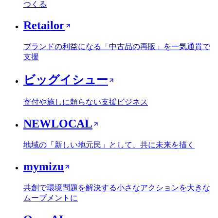
つくる
Retailor
ブランドの利益になる「中古品の再販」を一気通貫で
支援
ビッグイシュー
寄付や施しに頼らない支援ビジネス
NEWLOCAL
地域の「新しい地元民」として、共に未来を描く
mymizu
共創で環境問題を解決する小さなアクションを大きな
ムーブメントに