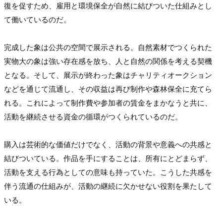
復を促すため、雇用と環境保全が自然に結びついた仕組みとし
て働いているのだ。

完成した象は公共の空間で展示される。自然素材でつくられた
実物大の象は強い存在感を放ち、人と自然の関係を考える契機
となる。そして、展示が終わった象はチャリティオークション
などを通じて流通し、その収益は再び制作や森林保全に充てら
れる。これによって制作費や参加者の賃金をまかなうと共に、
活動を継続させる資金の循環がつくられているのだ。

購入は芸術的な価値だけでなく、活動の背景や意義への共感と
結びついている。作品を手にすることは、所有にとどまらず、
活動を支える行為としての意味も持っていた。こうした共感を
伴う流通の仕組みが、活動の継続に欠かせない役割を果たして
いる。
