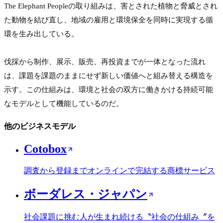
The Elephant Peopleの取り組みは、害とされた植物と脅威とされ
た動物を結び直し、地域の雇用と環境保全を同時に実現する循
環を生み出している。

伐採から制作、展示、販売、再投資までが一体となった流れ
は、課題を課題のままにせず新しい価値へと組み替える構造を
示す。この仕組みは、環境と社会の双方に働きかける持続可能
なモデルとして機能しているのだ。
他のビジネスモデル
Cotobox
調査から登録までオンラインで完結する商標サービス
ボーダレス・ジャパン
社会課題に挑む人が生まれ続ける〝社会の仕組み〞を