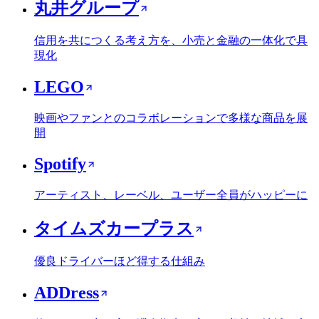
丸井グループ
信用を共につくる考え方を、小売と金融の一体化で具
現化
LEGO
映画やファンとのコラボレーションで多様な商品を展
開
Spotify
アーティスト、レーベル、ユーザー全員がハッピーに
タイムズカープラス
優良ドライバーほど得する仕組み
ADDress