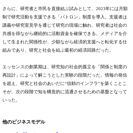
さらに、研究者と市民を直接結ぶ試みとして、2023年には月額
制で研究活動を支援できる「パトロン」制度を導入。支援者は
講義や研究室見学を通じて研究の現場に触れ、研究者は社会の
共感を得ながら継続的に活動資金を確保できる。メディアを介
して生まれた関係性が、少額ながら経済的支援へと転化する仕
組みであり、研究と社会を結ぶ最初の経済回路だった。

エッセンスの創業期は、研究知の社会的孤立を「関係と制度の
再設計」によって解こうとした実験の段階だった。情報の発信
を超え、研究と社会のあいだに“信頼のインフラ”を築くことこ
そが、次の段階で知を構造的に流通させるための基盤となって
いった。

他のビジネスモデル