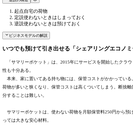
起点
自宅の荷物
定説
使わないときはしまっておく
逆説
使わないときは預けておく
ビジネスモデルの解説
いつでも預けて引き出せる「シェアリングエコノミ
　「サマリーポケット」は、2015年にサービスを開始したクラウ
性も十分ある。
　本来、家に置いてある持ち物には、保管コストがかかっている
荷物が多いと狭くなり、保管コストは高くついてしまう。断捨離
分することは難しい。

　サマリーポケットは、使わない荷物を月額保管料250円から
っては大きな安心材料。
