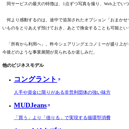
　同サービスの最大の特徴は、1点ずつ写真を撮り、Web上でい
　何より感動するのは、途中で追加されたオプション「おまかせ
いものをとりあえず預けておき、あとで換金することも可能という
　「所有から利用へ」。昨今シェアリングエコノミーが盛り上が
今後どのような事業展開が見られるか楽しみだ。
他のビジネスモデル
コングラント
人手や資金に限りがある非営利団体の強い味方
MUDJeans
「買う」より「借りる」で実現する循環型消費