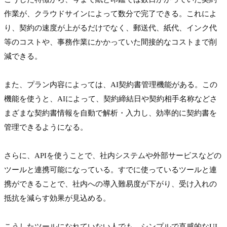
作業が、クラウドサインによって数分で完了できる。これによ
り、契約の速度が上がるだけでなく、郵送代、紙代、インク代
等のコストや、事務作業にかかっていた間接的なコストまで削
減できる。

また、プラン内容によっては、AI契約書管理機能がある。この
機能を使うと、AIによって、契約締結日や契約相手名称などさ
まざまな契約書情報を自動で解析・入力し、効率的に契約書を
管理できるようになる。

さらに、APIを使うことで、社内システムや外部サービスなどの
ツールと連携可能になっている。すでに使っているツールと連
携ができることで、社内への導入難易度が下がり、受け入れの
抵抗を減らす効果が見込める。

こうしたツールになれていない人でも、シンプルで直感的なUI