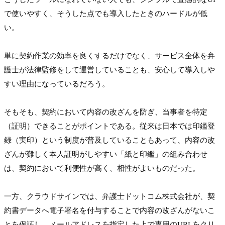
で使いやすく、そうした点でも導入したときのハードルが低
い。

単に契約作業の効率を良くするだけでなく、サービス全体を弁
護士が法律監修をして運営していることも、安心して導入しや
すい理由になっているだろう。

そもそも、契約において内容の改ざんを防ぎ、当事者を特定
（証明）できることがポイントである。従来は日本では印鑑登
録（実印）という制度が普及していることもあって、内容の改
ざんが難しく本人証明がしやすい「紙と印鑑」の組み合わせ
は、契約において利便性が高く、相性がよいものだった。

一方、クラウドサインでは、弁護士ドットコム株式会社が、契
約書データへ電子署名を付与することで内容の改ざんがないこ
とを保証し、メールアドレスを指定した上で専用のURLをクリ