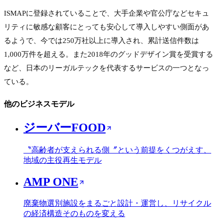
ISMAPに登録されていることで、大手企業や官公庁などセキュ
リティに敏感な顧客にとっても安心して導入しやすい側面があ
るようで、今では250万社以上に導入され、累計送信件数は
1,000万件を超える。また2018年のグッドデザイン賞を受賞する
など、日本のリーガルテックを代表するサービスの一つとなっ
ている。
他のビジネスモデル
ジーバーFOOD
〝高齢者が支えられる側〞という前提をくつがえす、
地域の主役再生モデル
AMP ONE
廃棄物選別施設をまるごと設計・運営し、リサイクル
の経済構造そのものを変える