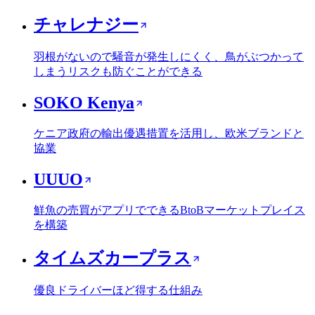
チャレナジー
羽根がないので騒音が発生しにくく、鳥がぶつかって
しまうリスクも防ぐことができる
SOKO Kenya
ケニア政府の輸出優遇措置を活用し、欧米ブランドと
協業
UUUO
鮮魚の売買がアプリでできるBtoBマーケットプレイス
を構築
タイムズカープラス
優良ドライバーほど得する仕組み