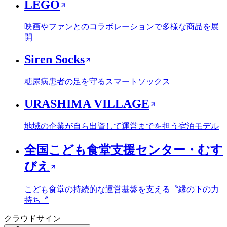
LEGO
映画やファンとのコラボレーションで多様な商品を展
開
Siren Socks
糖尿病患者の足を守るスマートソックス
URASHIMA VILLAGE
地域の企業が自ら出資して運営までを担う宿泊モデル
全国こども食堂支援センター・むす
びえ
こども食堂の持続的な運営基盤を支える〝縁の下の力
持ち〞
クラウドサイン