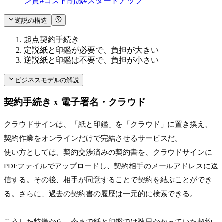
ン賞
#
コスト削減
#
スタートアップ
逆説の構造
起点
契約手続き
定説
紙と印鑑が必要で、負担が大きい
逆説
紙と印鑑は不要で、負担が小さい
ビジネスモデルの解説
契約手続き x 電子署名・クラウド
クラウドサインは、「紙と印鑑」を「クラウド」に置き換え、
契約作業をオンラインだけで完結させるサービスだ。
使い方としては、契約交渉済みの契約書を、クラウドサインに
PDFファイルでアップロードし、契約相手のメールアドレスに送
信する。その後、相手が同意することで契約を結ぶことができ
る。さらに、過去の契約書の履歴は一元的に検索できる。

こうした特徴から、今まで紙と印鑑では数日かかっていた契約