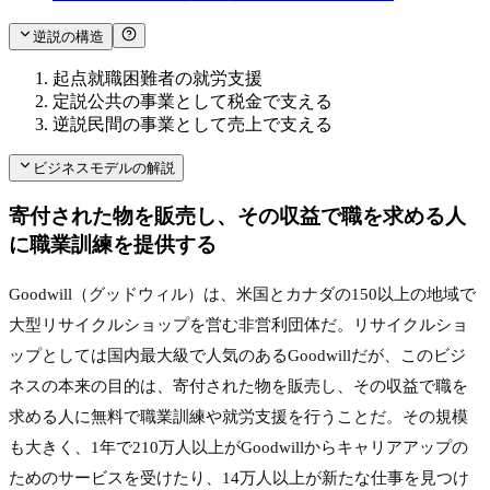
逆説の構造
起点
就職困難者の就労支援
定説
公共の事業として税金で支える
逆説
民間の事業として売上で支える
ビジネスモデルの解説
寄付された物を販売し、その収益で職を求める人
に職業訓練を提供する
Goodwill（グッドウィル）は、米国とカナダの150以上の地域で
大型リサイクルショップを営む非営利団体だ。リサイクルショ
ップとしては国内最大級で人気のあるGoodwillだが、このビジ
ネスの本来の目的は、寄付された物を販売し、その収益で職を
求める人に無料で職業訓練や就労支援を行うことだ。その規模
も大きく、1年で210万人以上がGoodwillからキャリアアップの
ためのサービスを受けたり、14万人以上が新たな仕事を見つけ