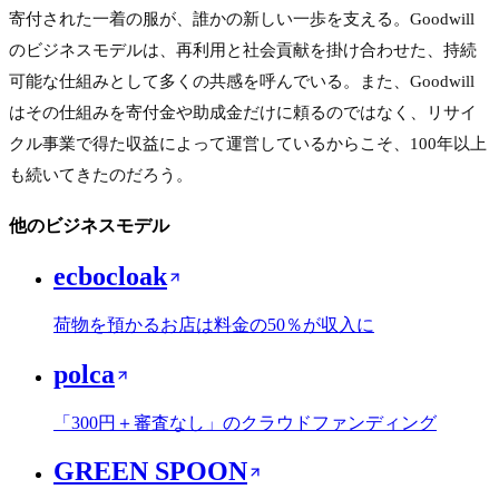
寄付された一着の服が、誰かの新しい一歩を支える。Goodwill
のビジネスモデルは、再利用と社会貢献を掛け合わせた、持続
可能な仕組みとして多くの共感を呼んでいる。また、Goodwill
はその仕組みを寄付金や助成金だけに頼るのではなく、リサイ
クル事業で得た収益によって運営しているからこそ、100年以上
も続いてきたのだろう。
他のビジネスモデル
ecbocloak
荷物を預かるお店は料金の50％が収入に
polca
「300円＋審査なし」のクラウドファンディング
GREEN SPOON