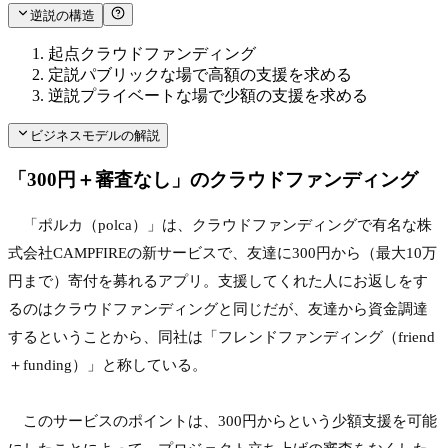
逆説の構造
起点
クラウドファンディング
定説
パブリックな場で高額の支援を求める
逆説
プライベートな場で少額の支援を求める
ビジネスモデルの解説
「300円＋審査なし」のクラウドファンディング
　「ポルカ（polca）」は、クラウドファンディングで有名な株
式会社CAMPFIREの新サービスで、友達に300円から（最大10万
円まで）寄付を募れるアプリ。支援してくれた人にお返しをす
るのはクラウドファンディングと同じだが、友達から資金調達
するということから、同社は「フレンドファンディング（friend
＋funding）」と称している。
　このサービスのポイントは、300円からという少額支援を可能