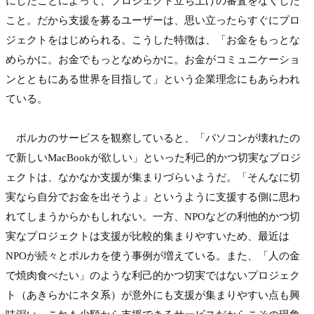
にしたことによって、プロジェクト立ち上げの審査をなくした
こと。だから支援を募るユーザーは、思い立ったらすぐにプロ
ジェクトをはじめられる。こうした特徴は、「お金をもっとな
めらかに。お金でもっとなめらかに。お金がコミュニケーショ
ンとともにある世界を目指して」という企業理念にもあらわれ
ている。

　ポルカのサービスを観察していると、「パソコンが壊れたの
で新しいMacBookが欲しい」といった利己的かつ切実なプロジ
ェクトは、なかなか支援が集まりづらいようだ。「そんなに切
実なら自分でお金を出そうよ」というように支援する側に思わ
れてしまうからかもしれない。一方、NPOなどの利他的かつ切
実なプロジェクトは支援が比較的集まりやすいため、最近は
NPOが続々とポルカを使う事例が増えている。また、「人の金
で焼肉食べたい」のような利己的かつ切実ではないプロジェク
ト（あきらかにネタ系）が意外にも支援が集まりやすい点も興