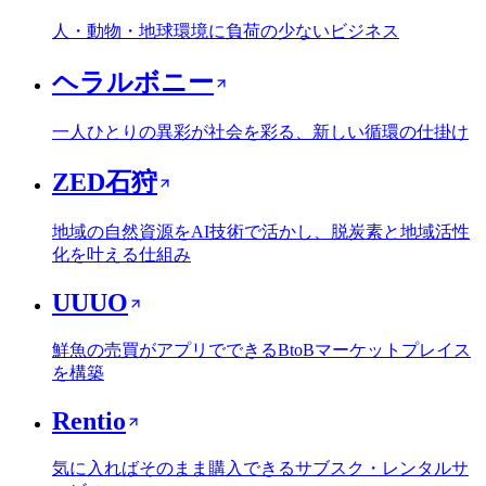
人・動物・地球環境に負荷の少ないビジネス
ヘラルボニー
一人ひとりの異彩が社会を彩る、新しい循環の仕掛け
ZED石狩
地域の自然資源をAI技術で活かし、脱炭素と地域活性
化を叶える仕組み
UUUO
鮮魚の売買がアプリでできるBtoBマーケットプレイス
を構築
Rentio
気に入ればそのまま購入できるサブスク・レンタルサ