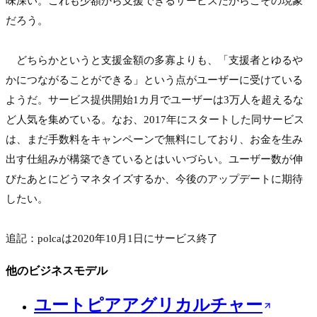
味深い。これも少額から支援できるサービスだからこその現象
だろう。

　どちらかというと支援金額の多寡よりも、「支援者とゆるや
かにつながることができる」という点がユーザーに受けている
ようだ。サービス提供開始1カ月でユーザーは3万人を超えるな
ど人気を集めている。なお、2017年にスタートした同サービス
は、まだ手数料をキャンペーンで無料にしており、お金を生み
出す仕組みが構築できているとはいいづらい。ユーザー数が伸
びたあとにどうマネタイズするか、今後のアップデートに期待
したい。

追記：polcaは2020年10月1日にサービス終了
他のビジネスモデル
ユートピアアグリカルチャー