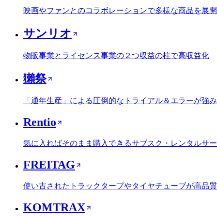
映画やファンとのコラボレーションで多様な商品を展開
サンリオ
物販事業とライセンス事業の２つ収益の柱で高収益化
獺祭
「通年生産」による圧倒的なトライアル＆エラーが強み
Rentio
気に入ればそのまま購入できるサブスク・レンタルサー
FREITAG
使い古されたトラックタープやタイヤチューブが高品質
KOMTRAX