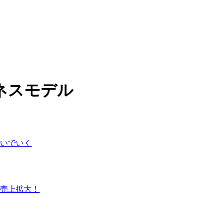
ネスモデル
いでいく
売上拡大！