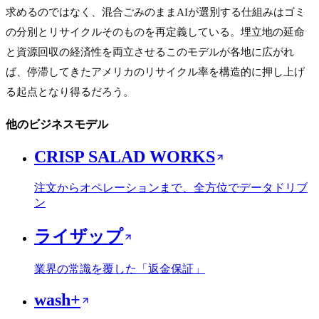
求めるのではなく、混合ごみのままAIが選別する仕組みはゴミ
の分別とリサイクルそのものを再定義している。埋立地の延命
と資源回収の経済性を両立させるこのモデルが各地に広がれ
ば、停滞してきたアメリカのリサイクル率を構造的に押し上げ
る起点となり得るだろう。
他のビジネスモデル
CRISP SALAD WORKS
注文からオペレーションまで、全方位でデータドリブ
ン
ライザップ
業界の常識を覆した「返金保証」
wash+