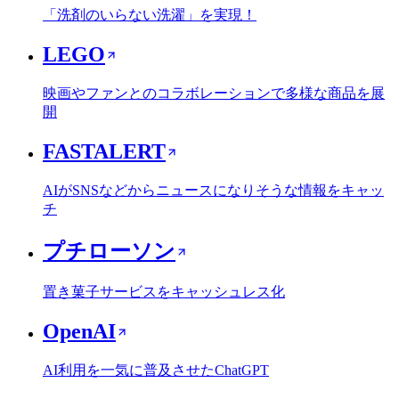
「洗剤のいらない洗濯」を実現！
LEGO
映画やファンとのコラボレーションで多様な商品を展
開
FASTALERT
AIがSNSなどからニュースになりそうな情報をキャッ
チ
プチローソン
置き菓子サービスをキャッシュレス化
OpenAI
AI利用を一気に普及させたChatGPT