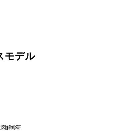
スモデル
会社図解総研